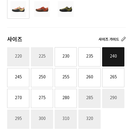
사이즈
사이즈 가이드
재고없음
재고없음
220
225
230
235
240
245
250
255
260
265
재고없음
재고없음
270
275
280
285
290
재고없음
재고없음
재고없음
재고없음
295
300
310
320