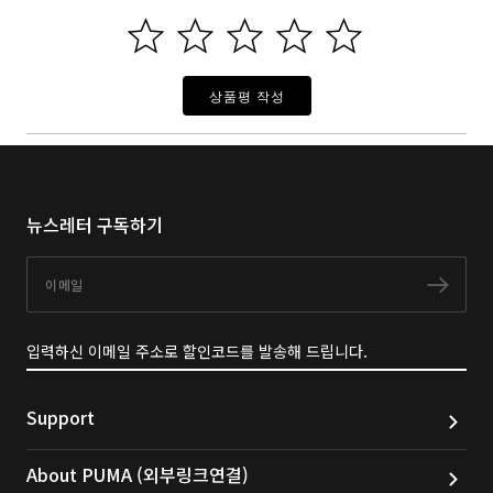
상품평 작성
뉴스레터 구독하기
이메일
구독
입력하신 이메일 주소로 할인코드를 발송해 드립니다.
Support
About PUMA (외부링크연결)