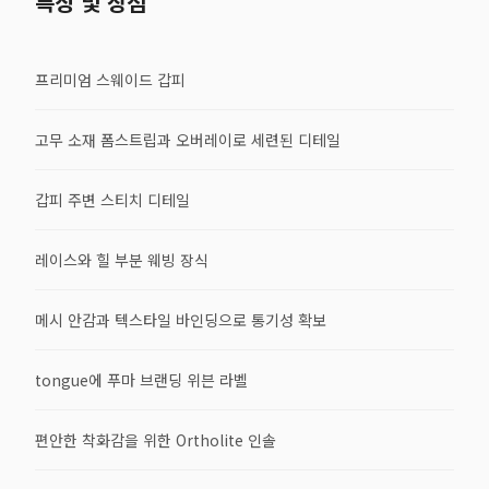
특징 및 장점
프리미엄 스웨이드 갑피
고무 소재 폼스트립과 오버레이로 세련된 디테일
갑피 주변 스티치 디테일
레이스와 힐 부분 웨빙 장식
메시 안감과 텍스타일 바인딩으로 통기성 확보
tongue에 푸마 브랜딩 위븐 라벨
편안한 착화감을 위한 Ortholite 인솔