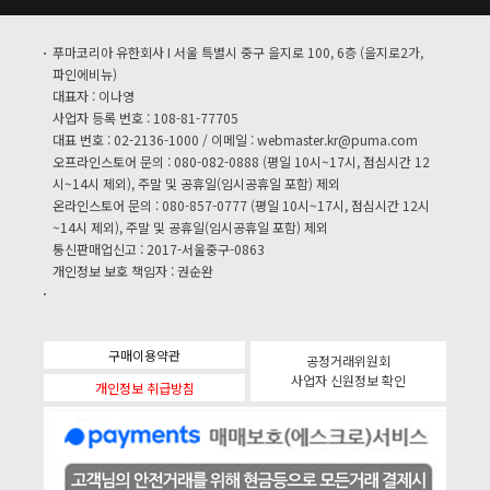
푸마코리아 유한회사 I 서울 특별시 중구 을지로 100, 6층 (을지로2가,
파인에비뉴)
대표자 : 이나영
사업자 등록 번호 : 108-81-77705
대표 번호 : 02-2136-1000 / 이메일 :
webmaster.kr@puma.com
오프라인스토어 문의 : 080-082-0888 (평일 10시~17시, 점심시간 12
시~14시 제외), 주말 및 공휴일(임시공휴일 포함) 제외
온라인스토어 문의 : 080-857-0777 (평일 10시~17시, 점심시간 12시
~14시 제외), 주말 및 공휴일(임시공휴일 포함) 제외
통신판매업신고 : 2017-서울중구-0863
개인정보 보호 책임자 : 권순완
구매이용약관
공정거래위원회
사업자 신원정보 확인
개인정보 취급방침