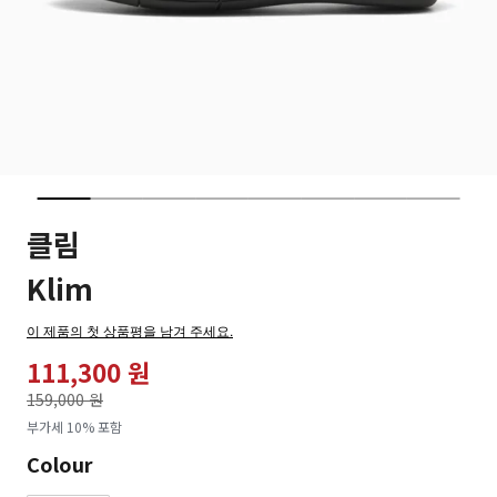
클림
Klim
이 제품의 첫 상품평을 남겨 주세요.
111,300 원
가격인하
159,000 원
로
부가세 10% 포함
Colour