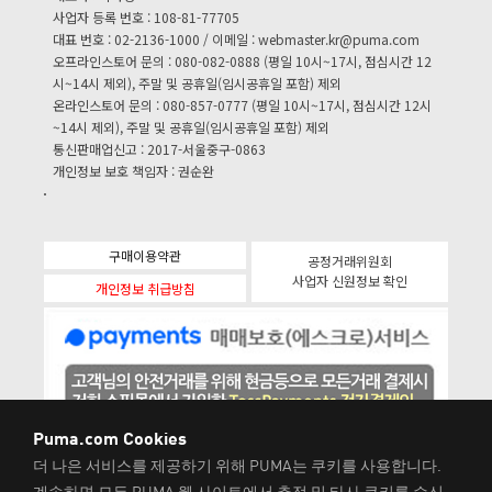
사업자 등록 번호 : 108-81-77705
대표 번호 : 02-2136-1000 / 이메일 :
webmaster.kr@puma.com
오프라인스토어 문의 : 080-082-0888 (평일 10시~17시, 점심시간 12
시~14시 제외), 주말 및 공휴일(임시공휴일 포함) 제외
온라인스토어 문의 : 080-857-0777 (평일 10시~17시, 점심시간 12시
~14시 제외), 주말 및 공휴일(임시공휴일 포함) 제외
통신판매업신고 : 2017-서울중구-0863
개인정보 보호 책임자 : 권순완
구매이용약관
공정거래위원회
사업자 신원정보 확인
개인정보 취급방침