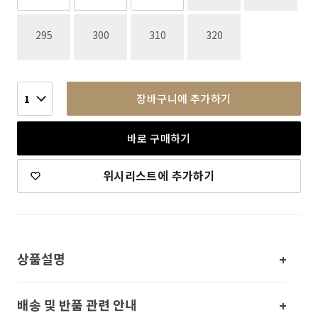
재고없음
재고없음
재고없음
재고없음
295
300
310
320
장바구니에 추가하기
1
바로 구매하기
위시리스트에 추가하기
상품설명
배송 및 반품 관련 안내