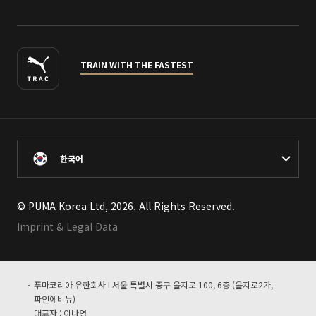
TRAIN WITH THE FASTEST
한국어
© PUMA Korea Ltd, 2026. All Rights Reserved.
Imprint & Legal Data
푸마코리아 유한회사 I 서울 특별시 중구 을지로 100, 6층 (을지로2가,
파인에비뉴)
대표자 : 이나영