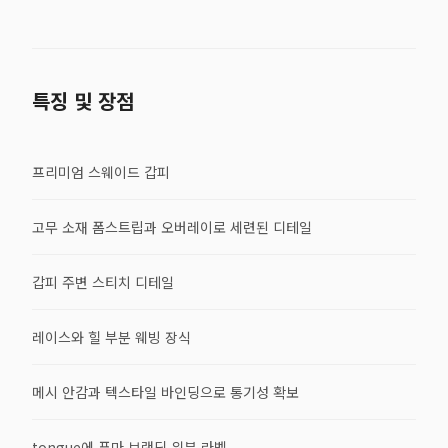
특징 및 장점
프리미엄 스웨이드 갑피
고무 소재 폼스트립과 오버레이로 세련된 디테일
갑피 주변 스티치 디테일
레이스와 힐 부분 웨빙 장식
메시 안감과 텍스타일 바인딩으로 통기성 확보
tongue에 푸마 브랜딩 위븐 라벨