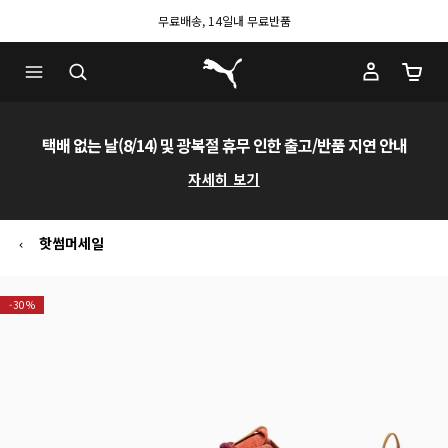
무료배송, 14일내 무료반품
푸마 홈
장바구
택배 없는 날(8/14) 및 광복절 휴무 인한 출고/반품 지연 안내
자세히 보기
핫썸머세일
-30%