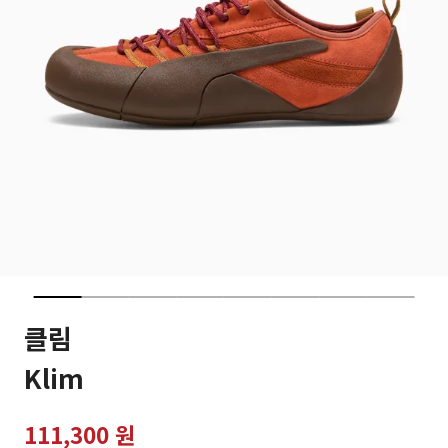
클림
Klim
111,300 원
가격인하