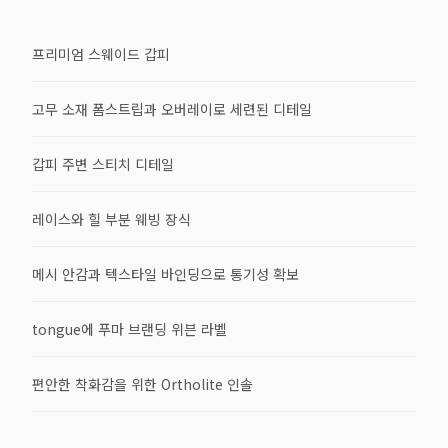
프리미엄 스웨이드 갑피
고무 소재 폼스트립과 오버레이로 세련된 디테일
갑피 주변 스티치 디테일
레이스와 힐 부분 웨빙 장식
메시 안감과 텍스타일 바인딩으로 통기성 확보
tongue에 푸마 브랜딩 위븐 라벨
편안한 착화감을 위한 Ortholite 인솔