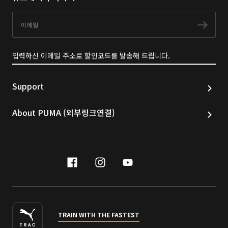
이메일
구독
입력하신 이메일 주소로 할인코드를 발송해 드립니다.
Support
About PUMA (외부링크연결)
facebook
instagram
youtube
naver
TRAIN WITH THE FASTEST