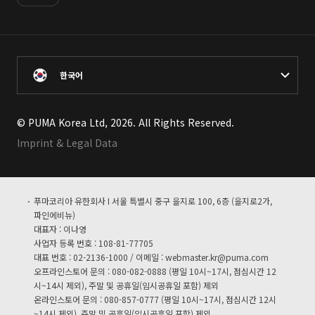
한국어
© PUMA Korea Ltd, 2026. All Rights Reserved.
Imprint & Legal Data
푸마코리아 유한회사 I 서울 특별시 중구 을지로 100, 6층 (을지로2가,
파인에비뉴)
대표자 : 이나영
사업자 등록 번호 : 108-81-77705
대표 번호 : 02-2136-1000 / 이메일 :
webmaster.kr@puma.com
오프라인스토어 문의 : 080-082-0888 (평일 10시~17시, 점심시간 12
시~14시 제외), 주말 및 공휴일(임시공휴일 포함) 제외
온라인스토어 문의 : 080-857-0777 (평일 10시~17시, 점심시간 12시
~14시 제외), 주말 및 공휴일(임시공휴일 포함) 제외