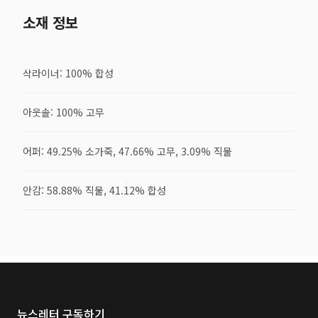
소재 정보
삭라이너: 100% 합성
아웃솔: 100% 고무
어퍼: 49.25% 소가죽, 47.66% 고무, 3.09% 직물
안감: 58.88% 직물, 41.12% 합성
뉴스레터 구독하기