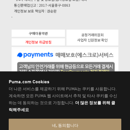
통신판매업신고 : 2017-서울중구-0863
개인정보 보호 책임자 : 권순완
구매이용약관
공정거래위원회
사업자 신원정보 확인
개인정보 취급방침