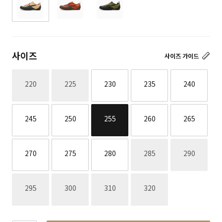
사이즈
사이즈 가이드
재고없음
재고없음
220
225
230
235
240
245
250
255
260
265
재고없음
재고없음
270
275
280
285
290
재고없음
재고없음
재고없음
재고없음
295
300
310
320