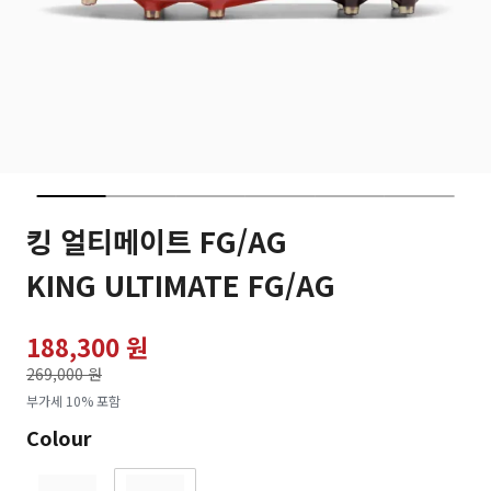
킹 얼티메이트 FG/AG
KING ULTIMATE FG/AG
188,300 원
가격인하
269,000 원
로
부가세 10% 포함
Colour