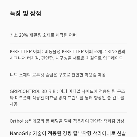
특징 및 장점
최소 20% 재활용 소재로 제작된 어퍼
K-BETTER 어퍼 : 비동물성 K-BETTER 어퍼 소재로 KING만의
시그니처 터치감, 편안함, 내구성을 새로운 차원으로 업그레이드
니트 소재의 로우컷 슬립온 구조로 편안한 착용감 제공
GRIPCONTROL 3D RIB : 어퍼 미디얼 사이드에 적용된 립 구조
와 미드풋에 적용된 미끄럼 방지 프린트를 통해 향상된 볼 컨트롤
제공
Ortholite® 메모리 폼 패딩을 힐에 적용하여 편안한 착화감 향상
NanoGrip 기술이 적용된 경량 탈부착형 삭라이너로 신발