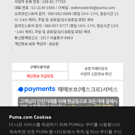
사업자 등록 번호 : 108-81-77705
대표 번호 : 02-2136-1000 / 이메일 :
webmaster.kr@puma.com
오프라인스토어 문의 : 080-082-0888 (평일 10시~17시, 점심시간 12
시~14시 제외), 주말 및 공휴일(임시공휴일 포함) 제외
온라인스토어 문의 : 080-857-0777 (평일 10시~17시, 점심시간 12시
~14시 제외), 주말 및 공휴일(임시공휴일 포함) 제외
통신판매업신고 : 2017-서울중구-0863
개인정보 보호 책임자 : 권순완
구매이용약관
공정거래위원회
사업자 신원정보 확인
개인정보 취급방침