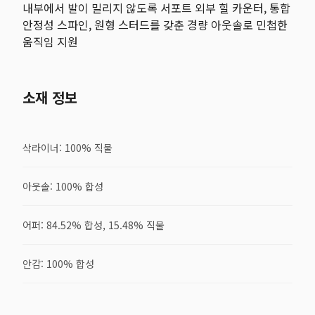
내부에서 발이 밀리지 않도록 서포트 외부 힐 카운터, 통합
안정성 스파인, 원형 스터드를 갖춘 경량 아웃솔로 민첩한
움직임 지원
소재 정보
삭라이너: 100% 직물
아웃솔: 100% 합성
어퍼: 84.52% 합성, 15.48% 직물
안감: 100% 합성