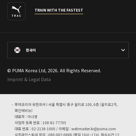
TRAIN WITH THE FASTEST
한국어
© PUMA Korea Ltd, 2026. All Rights Reserved.
Imprint & Legal Data
푸마코리아 유한회사 I 서울 특별시 중구 을지로 100, 6층 (을지로2가,
파인에비뉴)
대표자 : 이나영
사업자 등록 번호 : 108-81-77705
대표 번호 : 02-2136-1000 / 이메일 :
webmaster.kr@puma.com
오프라인스토어 문의 : 080-082-0888 (평일 10시~17시, 점심시간 12