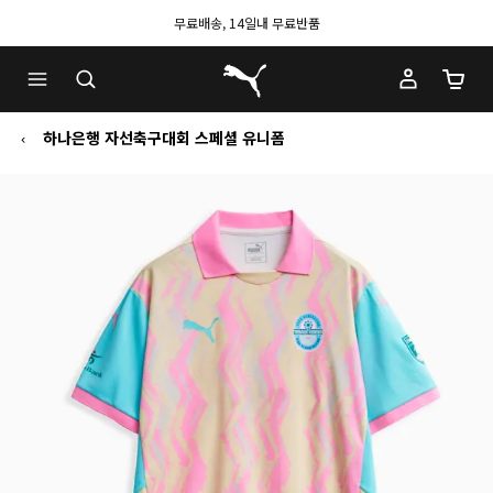
무료배송, 14일내 무료반품
푸마 홈
장바구
하나은행 자선축구대회 스페셜 유니폼