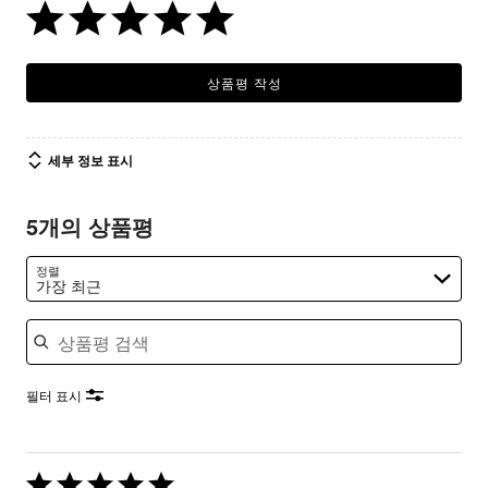
상품평 작성
세부 정보 표시
5개의 상품평
정렬
가장 최근
상품평 검색
필터 표시
5