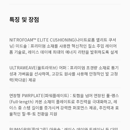
특징 및 장점
NITROFOAM™ ELITE CUSHIONING(나이트로폼 엘리트 쿠셔
닝) 미드솔 : 프리미엄 소재를 사용한 혁신적인 질소 주입 레이어
폼 기술로, 레이스 데이에 최대의 에너지 리턴을 발휘하도록 설계
ULTRAWEAVE(울트라위브) 어퍼 : 프리미엄 초경량 소재로 통기
성과 가벼움을 선사하며, 고강도 원사를 사용해 안정적인 발 고정
력(락다운) 제공
연장형 PWRPLATE(파워플레이트) : 토캡을 넘어 연장된 풀-랭스
(Full-length) 카본 소재의 플레이트로 추진력을 극대화하고, 레
이스 중 스텝 길이를 증가시켜 강력한 퍼포먼스 제공, 추진력과 효
율적인 힐-투-토 전환을 지원
PUMAGRIP(푸마그립) 아웃솔 : 레이스 데이와 트레이닝 등 다양