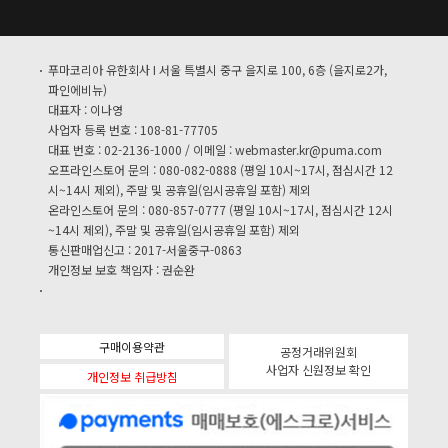
푸마코리아 유한회사 I 서울 특별시 중구 을지로 100, 6층 (을지로2가,
파인에비뉴)
대표자 : 이나영
사업자 등록 번호 : 108-81-77705
대표 번호 : 02-2136-1000 / 이메일 :
webmaster.kr@puma.com
오프라인스토어 문의 : 080-082-0888 (평일 10시~17시, 점심시간 12
시~14시 제외), 주말 및 공휴일(임시공휴일 포함) 제외
온라인스토어 문의 : 080-857-0777 (평일 10시~17시, 점심시간 12시
~14시 제외), 주말 및 공휴일(임시공휴일 포함) 제외
통신판매업신고 : 2017-서울중구-0863
개인정보 보호 책임자 : 권순완
구매이용약관
공정거래위원회
사업자 신원정보 확인
개인정보 취급방침