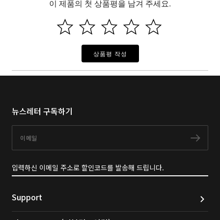
이 제품의 첫 상품평을 남겨 주세요.
상품평 작성
뉴스레터 구독하기
이메일
구독
입력하신 이메일 주소로 할인코드를 발송해 드립니다.
Support