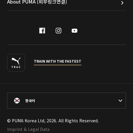
About PUMA (외부링크연결)
facebook
instagram
youtube
naver
TRAIN WITH THE FASTEST
한국어
© PUMA Korea Ltd, 2026. All Rights Reserved.
Imprint & Legal Data