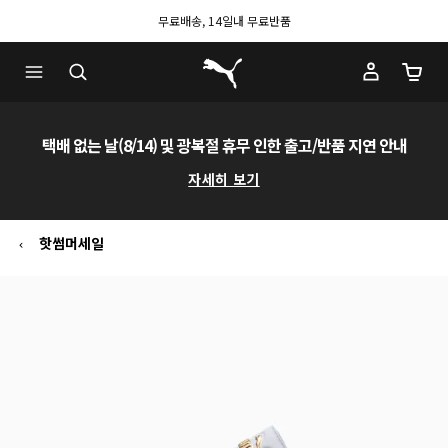
무료배송, 14일내 무료반품
푸마 홈
장바구
택배 없는 날(8/14) 및 광복절 휴무 인한 출고/반품 지연 안내
자세히 보기
핫썸머세일