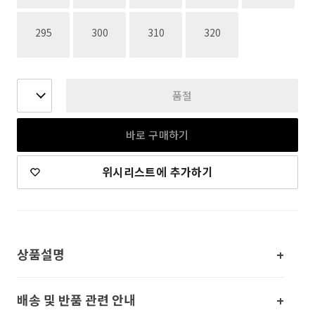
재고없음
재고없음
재고없음
재고없음
295
300
310
320
품절
바로 구매하기
위시리스트에 추가하기
상품설명
배송 및 반품 관련 안내