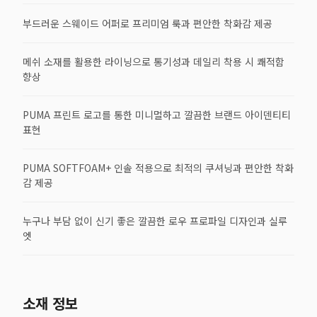
부드러운 스웨이드 어퍼로 프리미엄 룩과 편안한 착화감 제공
메쉬 소재를 활용한 라이닝으로 통기성과 데일리 착용 시 쾌적함
향상
PUMA 프린트 로고를 통한 미니멀하고 깔끔한 브랜드 아이덴티티
표현
PUMA SOFTFOAM+ 인솔 적용으로 최적의 쿠셔닝과 편안한 착화
감 제공
누구나 부담 없이 신기 좋은 깔끔한 로우 프로파일 디자인과 실루
엣
소재 정보