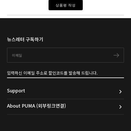
상품평 작성
뉴스레터 구독하기
이메일
구독
입력하신 이메일 주소로 할인코드를 발송해 드립니다.
Support
About PUMA (외부링크연결)