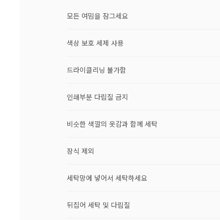
모든 여밈을 잠그세요
색상 보호 세제 사용
드라이클리닝 불가함
인쇄부분 다림질 금지
비슷한 색깔의 옷감과 함께 세탁
장식 제외
세탁망에 넣어서 세탁하세요
뒤집어 세탁 및 다림질