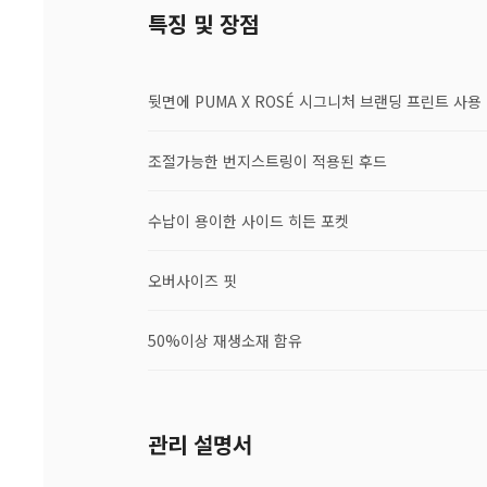
특징 및 장점
뒷면에 PUMA X ROSÉ 시그니처 브랜딩 프린트 사용
조절가능한 번지스트링이 적용된 후드
수납이 용이한 사이드 히든 포켓​
오버사이즈 핏
50%이상 재생소재 함유
관리 설명서