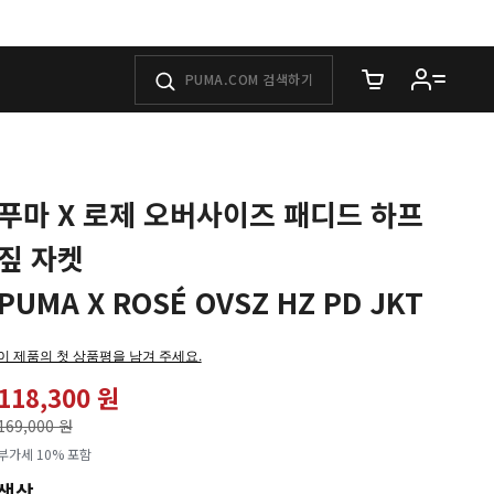
장바구니에 담은 
푸마 X 로제 오버사이즈 패디드 하프
짚 자켓
PUMA X ROSÉ OVSZ HZ PD JKT
이 제품의 첫 상품평을 남겨 주세요.
118,300 원
가격인하
169,000 원
로
부가세 10% 포함
색상