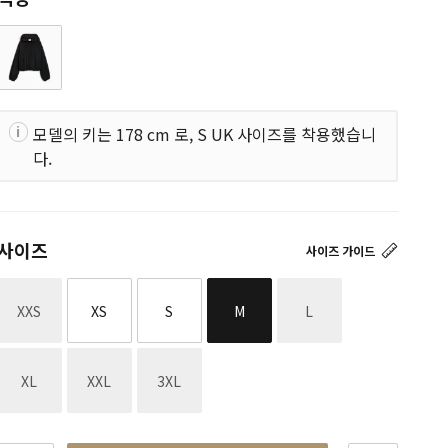
모델의 키는 178 cm 로, S UK 사이즈를 착용했습니
다.
사이즈
사이즈 가이드
재고없음
재고없음
XXS
XS
S
M
L
재고없음
재고없음
재고없음
XL
XXL
3XL