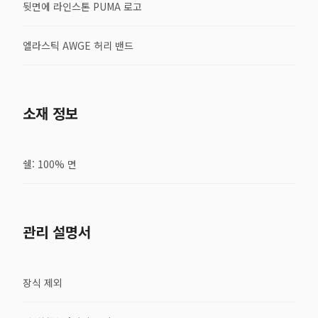
뒷면에 라인스톤 PUMA 로고
엘라스틱 AWGE 허리 밴드
소재 정보
쉘: 100% 면
관리 설명서
장식 제외