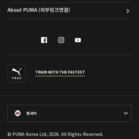
About PUMA (외부링크연결)
facebook
instagram
youtube
naver
TRAIN WITH THE FASTEST
한국어
© PUMA Korea Ltd, 2026. All Rights Reserved.