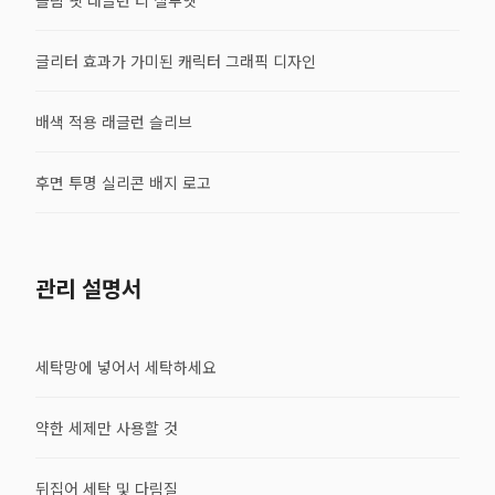
글리터 효과가 가미된 캐릭터 그래픽 디자인
배색 적용 래글런 슬리브
후면 투명 실리콘 배지 로고
관리 설명서
세탁망에 넣어서 세탁하세요
약한 세제만 사용할 것
뒤집어 세탁 및 다림질