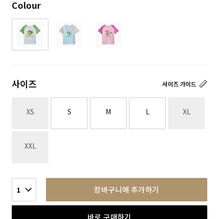
Colour
사이즈
사이즈 가이드
재고없음
재고없음
XS
S
M
L
XL
재고없음
XXL
장바구니에 추가하기
1
바로 구매하기