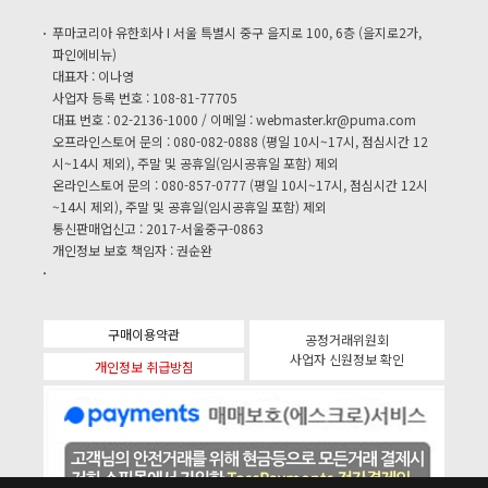
푸마코리아 유한회사 I 서울 특별시 중구 을지로 100, 6층 (을지로2가,
파인에비뉴)
대표자 : 이나영
사업자 등록 번호 : 108-81-77705
대표 번호 : 02-2136-1000 / 이메일 :
webmaster.kr@puma.com
오프라인스토어 문의 : 080-082-0888 (평일 10시~17시, 점심시간 12
시~14시 제외), 주말 및 공휴일(임시공휴일 포함) 제외
온라인스토어 문의 : 080-857-0777 (평일 10시~17시, 점심시간 12시
~14시 제외), 주말 및 공휴일(임시공휴일 포함) 제외
통신판매업신고 : 2017-서울중구-0863
개인정보 보호 책임자 : 권순완
구매이용약관
공정거래위원회
사업자 신원정보 확인
개인정보 취급방침