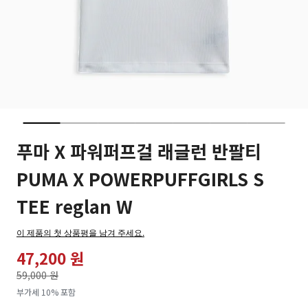
푸마 X 파워퍼프걸 래글런 반팔티
PUMA X POWERPUFFGIRLS S
TEE reglan W
이 제품의 첫 상품평을 남겨 주세요.
47,200 원
가격인하
59,000 원
로
부가세 10% 포함