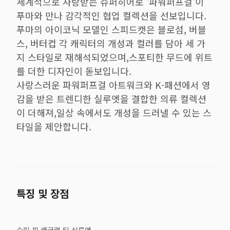
세계적으로 사랑받는 슈퍼히어로 ‘파워퍼프걸’이
푸마와 만나 감각적인 협업 컬렉션을 선보입니다.
푸마의 아이코닉 모델인 스피드캣은 블로섬, 버블
스, 버터컵 각 캐릭터의 개성과 컬러를 담아 세 가
지 스타일로 재해석되었으며,스포티한 무드에 위트
를 더한 디자인이 돋보입니다.
사랑스러운 파워퍼프걸 아트워크와 K-패션에서 영
감을 받은 트렌디한 실루엣을 결합한 의류 컬렉션
이 더해져,일상 속에서도 개성을 드러낼 수 있는 스
타일을 제안합니다.
특징 및 장점
슬림 핏 래글런 티 실루엣