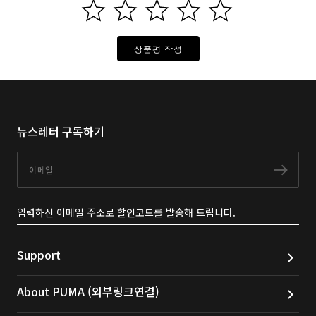
상품평 작성
뉴스레터 구독하기
이메일
구독
입력하신 이메일 주소로 할인코드를 발송해 드립니다.
Support
About PUMA (외부링크연결)