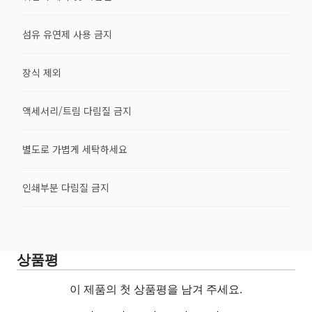
섬유 유연제 사용 금지
장식 제외
액세서리/트림 다림질 금지
별도로 가볍게 세탁하세요
인쇄부분 다림질 금지
상품평
이 제품의 첫 상품평을 남겨 주세요.