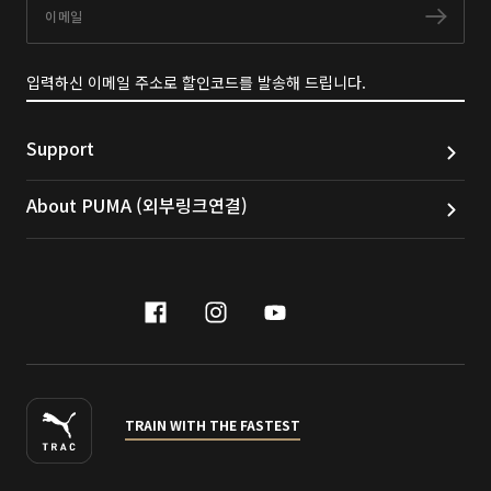
이메일
구독
입력하신 이메일 주소로 할인코드를 발송해 드립니다.
Support
About PUMA (외부링크연결)
facebook
instagram
youtube
naver
TRAIN WITH THE FASTEST