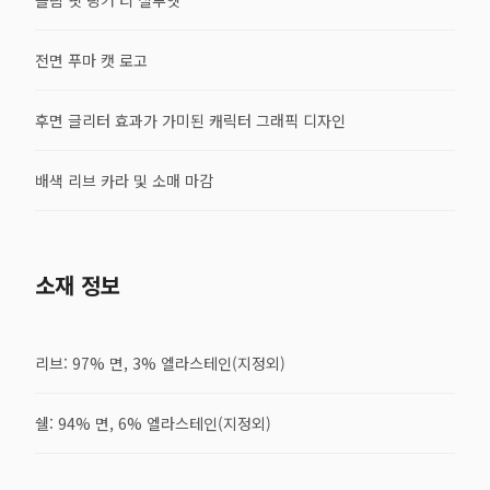
전면 푸마 캣 로고
후면 글리터 효과가 가미된 캐릭터 그래픽 디자인
배색 리브 카라 및 소매 마감
소재 정보
리브: 97% 면, 3% 엘라스테인(지정외)
쉘: 94% 면, 6% 엘라스테인(지정외)