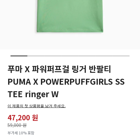
푸마 X 파워퍼프걸 링거 반팔티
PUMA X POWERPUFFGIRLS SS
TEE ringer W
이 제품의 첫 상품평을 남겨 주세요.
47,200 원
가격인하
59,000 원
로
부가세 10% 포함