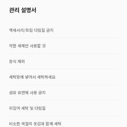
관리 설명서
액세서리/트림 다림질 금지
약한 세제만 사용할 것
장식 제외
세탁망에 넣어서 세탁하세요
섬유 유연제 사용 금지
뒤집어 세탁 및 다림질
비슷한 색깔의 옷감과 함께 세탁