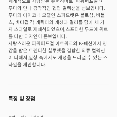
세계적으로 사랑받는 슈퍼히어로 ‘파워퍼프걸’이
푸마와 만나 감각적인 협업 컬렉션을 선보입니다.
푸마의 아이코닉 모델인 스피드캣은 블로섬, 버블
스, 버터컵 각 캐릭터의 개성과 컬러를 담아 세 가
지 스타일로 재해석되었으며,스포티한 무드에 위트
를 더한 디자인이 돋보입니다.
사랑스러운 파워퍼프걸 아트워크와 K-패션에서 영
감을 받은 트렌디한 실루엣을 결합한 의류 컬렉션
이 더해져,일상 속에서도 개성을 드러낼 수 있는 스
타일을 제안합니다.
특징 및 장점
슬림 핏 링거 티 실루엣