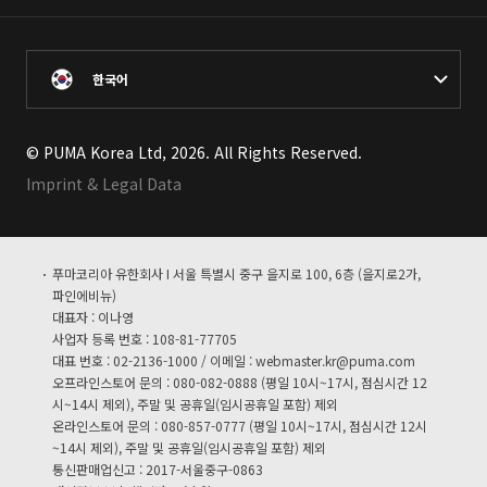
한국어
© PUMA Korea Ltd, 2026. All Rights Reserved.
Imprint & Legal Data
푸마코리아 유한회사 I 서울 특별시 중구 을지로 100, 6층 (을지로2가,
파인에비뉴)
대표자 : 이나영
사업자 등록 번호 : 108-81-77705
대표 번호 : 02-2136-1000 / 이메일 :
webmaster.kr@puma.com
오프라인스토어 문의 : 080-082-0888 (평일 10시~17시, 점심시간 12
시~14시 제외), 주말 및 공휴일(임시공휴일 포함) 제외
온라인스토어 문의 : 080-857-0777 (평일 10시~17시, 점심시간 12시
~14시 제외), 주말 및 공휴일(임시공휴일 포함) 제외
통신판매업신고 : 2017-서울중구-0863