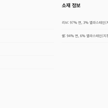
소재 정보
리브: 97% 면, 3% 엘라스테인(
쉘: 94% 면, 6% 엘라스테인(지