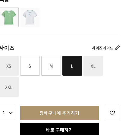
사이즈
사이즈 가이드
재고없음
재고없음
XS
S
M
L
XL
재고없음
XXL
1
장바구니에 추가하기
바로 구매하기