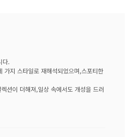
니다.
 세 가지 스타일로 재해석되었으며,스포티한
컬렉션이 더해져,일상 속에서도 개성을 드러