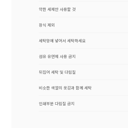
약한 세제만 사용할 것
장식 제외
세탁망에 넣어서 세탁하세요
섬유 유연제 사용 금지
뒤집어 세탁 및 다림질
비슷한 색깔의 옷감과 함께 세탁
인쇄부분 다림질 금지