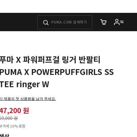
장바구니에 담은 
푸마 X 파워퍼프걸 링거 반팔티
PUMA X POWERPUFFGIRLS SS
TEE ringer W
이 제품의 첫 상품평을 남겨 주세요.
47,200 원
가격인하
59,000 원
로
부가세 10% 포함
색상