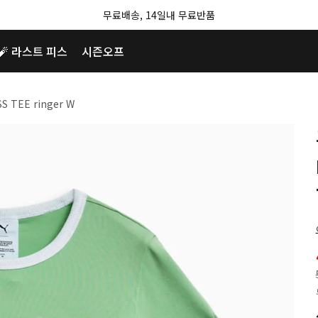
무료배송, 14일내 무료반품
🧨 라스트 피스
시즌오프
S TEE ringer W