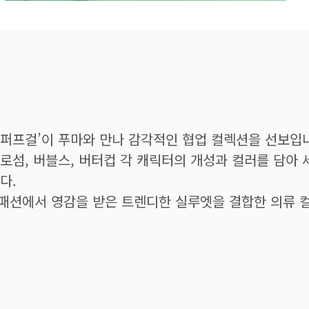
퍼프걸’이 푸마와 만나 감각적인 협업 컬렉션을 선보입
로섬, 버블스, 버터컵 각 캐릭터의 개성과 컬러를 담아
다.
패션에서 영감을 받은 트렌디한 실루엣을 결합한 의류 