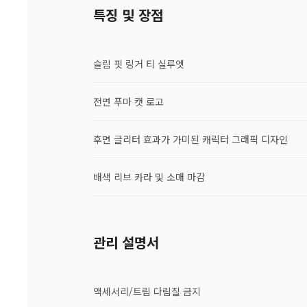
특징 및 장점
슬림 핏 링거 티 실루엣
전면 푸마 캣 로고
후면 글리터 효과가 가미된 캐릭터 그래픽 디자인
배색 리브 카라 및 소매 마감
관리 설명서
액세서리/트림 다림질 금지