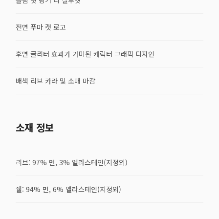
전면 푸마 캣 로고
후면 글리터 효과가 가미된 캐릭터 그래픽 디자인
배색 리브 카라 및 소매 마감
소재 정보
리브: 97% 면, 3% 엘라스테인(지정외)
쉘: 94% 면, 6% 엘라스테인(지정외)