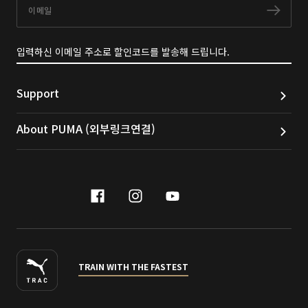
이메일
구독
입력하신 이메일 주소로 할인코드를 발송해 드립니다.
Support
About PUMA (외부링크연결)
facebook
instagram
youtube
naver
TRAIN WITH THE FASTEST