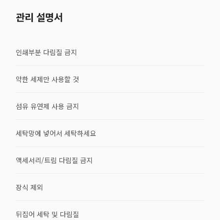
관리 설명서
인쇄부분 다림질 금지
약한 세제만 사용할 것
섬유 유연제 사용 금지
세탁망에 넣어서 세탁하세요
액세서리/트림 다림질 금지
장식 제외
뒤집어 세탁 및 다림질