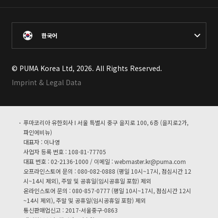
한국어
© PUMA Korea Ltd, 2026. All Rights Reserved.
Imprint & Legal Data
푸마코리아 유한회사 I 서울 특별시 중구 을지로 100, 6층 (을지로2가,
파인에비뉴)
대표자 : 이나영
사업자 등록 번호 : 108-81-77705
대표 번호 : 02-2136-1000 / 이메일 :
webmaster.kr@puma.com
오프라인스토어 문의 : 080-082-0888 (평일 10시~17시, 점심시간 12
시~14시 제외), 주말 및 공휴일(임시공휴일 포함) 제외
온라인스토어 문의 : 080-857-0777 (평일 10시~17시, 점심시간 12시
~14시 제외), 주말 및 공휴일(임시공휴일 포함) 제외
통신판매업신고 : 2017-서울중구-0863