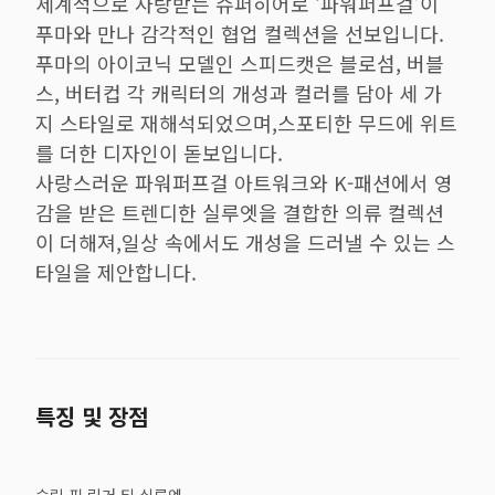
세계적으로 사랑받는 슈퍼히어로 ‘파워퍼프걸’이
푸마와 만나 감각적인 협업 컬렉션을 선보입니다.
푸마의 아이코닉 모델인 스피드캣은 블로섬, 버블
스, 버터컵 각 캐릭터의 개성과 컬러를 담아 세 가
지 스타일로 재해석되었으며,스포티한 무드에 위트
를 더한 디자인이 돋보입니다.
사랑스러운 파워퍼프걸 아트워크와 K-패션에서 영
감을 받은 트렌디한 실루엣을 결합한 의류 컬렉션
이 더해져,일상 속에서도 개성을 드러낼 수 있는 스
타일을 제안합니다.
특징 및 장점
슬림 핏 링거 티 실루엣