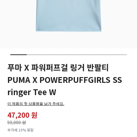
푸마 X 파워퍼프걸 링거 반팔티
PUMA X POWERPUFFGIRLS SS
ringer Tee W
이 제품의 첫 상품평을 남겨 주세요.
47,200 원
가격인하
59,000 원
로
부가세 10% 포함