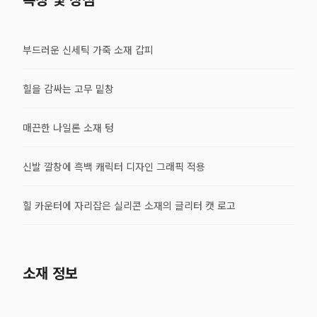
부드러운 신세틱 가죽 소재 갑피
힐을 감싸는 고무 밑창
매끈한 나일론 소재 텅
신발 깔창에 흑백 캐릭터 디자인 그래픽 적용
힐 카운터에 자리잡은 실리콘 소재의 글리터 캣 로고
소재 정보