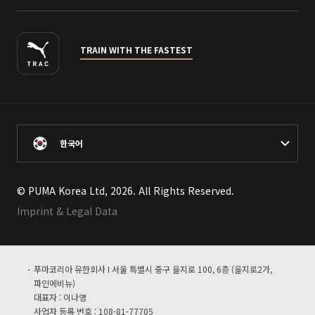
TRAIN WITH THE FASTEST
한국어
© PUMA Korea Ltd, 2026. All Rights Reserved.
Imprint & Legal Data
푸마코리아 유한회사 I 서울 특별시 중구 을지로 100, 6층 (을지로2가,
파인에비뉴)
대표자 : 이나영
사업자 등록 번호 : 108-81-77705