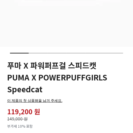
푸마 X 파워퍼프걸 스피드캣
PUMA X POWERPUFFGIRLS
Speedcat
이 제품의 첫 상품평을 남겨 주세요.
119,200 원
가격인하
149,000 원
로
부가세 10% 포함