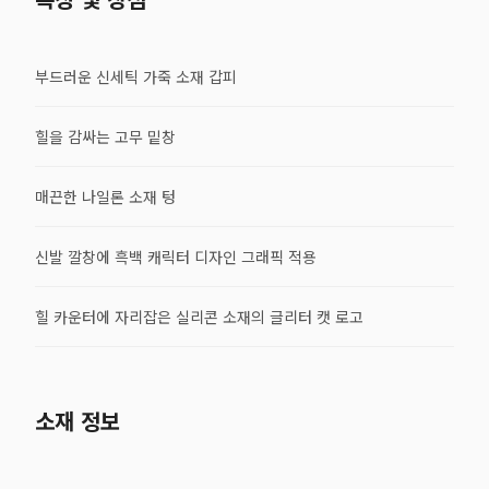
부드러운 신세틱 가죽 소재 갑피
힐을 감싸는 고무 밑창
매끈한 나일론 소재 텅
신발 깔창에 흑백 캐릭터 디자인 그래픽 적용
힐 카운터에 자리잡은 실리콘 소재의 글리터 캣 로고
소재 정보