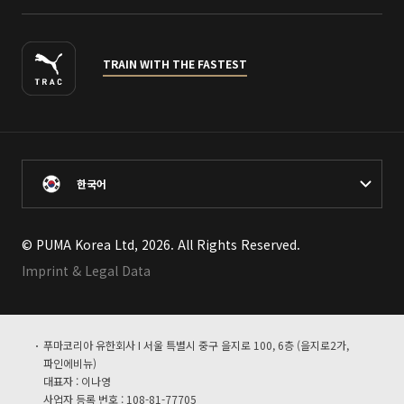
TRAIN WITH THE FASTEST
한국어
© PUMA Korea Ltd, 2026. All Rights Reserved.
Imprint & Legal Data
푸마코리아 유한회사 I 서울 특별시 중구 을지로 100, 6층 (을지로2가,
파인에비뉴)
대표자 : 이나영
사업자 등록 번호 : 108-81-77705