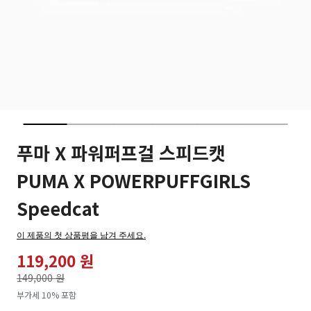
푸마 X 파워퍼프걸 스피드캣
PUMA X POWERPUFFGIRLS
Speedcat
이 제품의 첫 상품평을 남겨 주세요.
119,200 원
가격인하
149,000 원
로
부가세 10% 포함