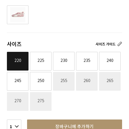
사이즈
사이즈 가이드
220
225
230
235
240
재고없음
재고없음
재고없음
245
250
255
260
265
재고없음
재고없음
270
275
장바구니에 추가하기
1