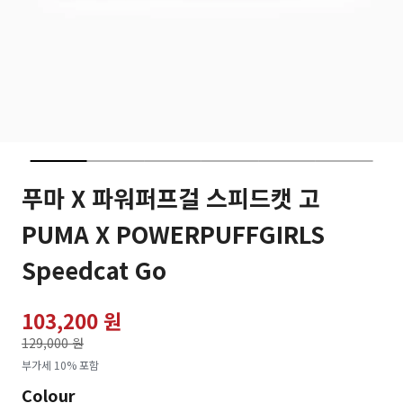
푸마 X 파워퍼프걸 스피드캣 고
PUMA X POWERPUFFGIRLS
Speedcat Go
103,200 원
가격인하
129,000 원
로
부가세 10% 포함
Colour