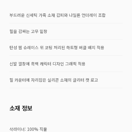
부드러운 신세틱 가죽 소재 갑피와 나일론 언더레이 조합
힐을 감싸는 고무 밑창
탄성 웹 슈레이스 위 코팅 처리된 하트형 버클 배지 적용
신발 깔창에 흑백 캐릭터 디자인 그래픽 적용
힐 카운터에 자리잡은 실리콘 소재의 글리터 캣 로고
소재 정보
삭라이너: 100% 직물