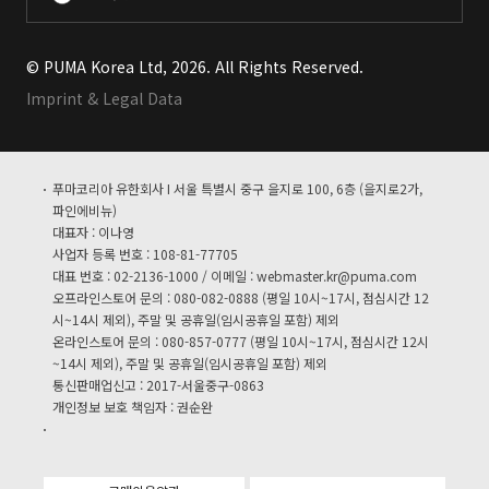
© PUMA Korea Ltd, 2026. All Rights Reserved.
Imprint & Legal Data
푸마코리아 유한회사 I 서울 특별시 중구 을지로 100, 6층 (을지로2가,
파인에비뉴)
대표자 : 이나영
사업자 등록 번호 : 108-81-77705
대표 번호 : 02-2136-1000 / 이메일 :
webmaster.kr@puma.com
오프라인스토어 문의 : 080-082-0888 (평일 10시~17시, 점심시간 12
시~14시 제외), 주말 및 공휴일(임시공휴일 포함) 제외
온라인스토어 문의 : 080-857-0777 (평일 10시~17시, 점심시간 12시
~14시 제외), 주말 및 공휴일(임시공휴일 포함) 제외
통신판매업신고 : 2017-서울중구-0863
개인정보 보호 책임자 : 권순완