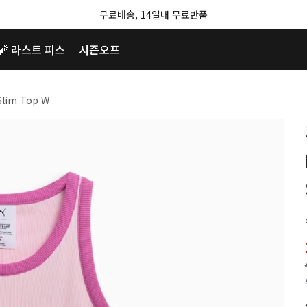
무료배송, 14일내 무료반품
🧨 라스트 피스
시즌오프
lim Top W