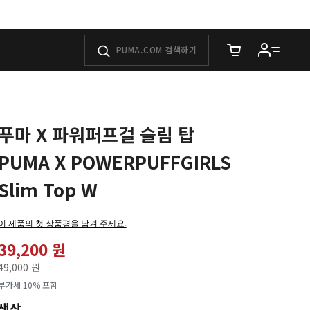
장바구니에 담은 
푸마 X 파워퍼프걸 슬림 탑
PUMA X POWERPUFFGIRLS
Slim Top W
이 제품의 첫 상품평을 남겨 주세요.
39,200 원
가격인하
49,000 원
로
부가세 10% 포함
색상