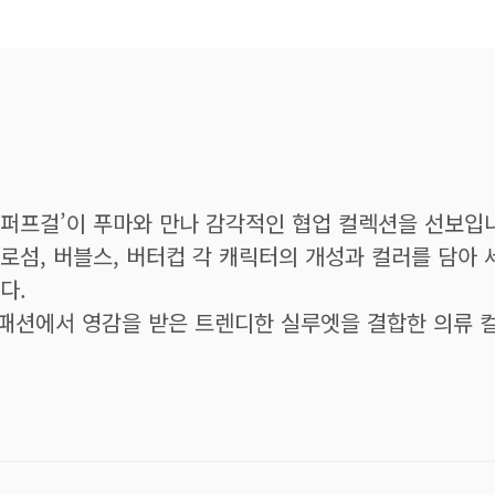
퍼프걸’이 푸마와 만나 감각적인 협업 컬렉션을 선보입
로섬, 버블스, 버터컵 각 캐릭터의 개성과 컬러를 담아
다.
패션에서 영감을 받은 트렌디한 실루엣을 결합한 의류 