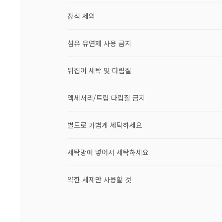
장식 제외
섬유 유연제 사용 금지
뒤집어 세탁 및 다림질
액세서리/트림 다림질 금지
별도로 가볍게 세탁하세요
세탁망에 넣어서 세탁하세요
약한 세제만 사용할 것