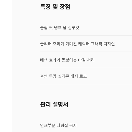
특징 및 장점
슬림 핏 탱크 탑 실루엣
글리터 효과가 가미된 캐릭터 그래픽 디자인
배색 효과가 돋보이는 마감 처리
후면 투명 실리콘 배지 로고
관리 설명서
인쇄부분 다림질 금지