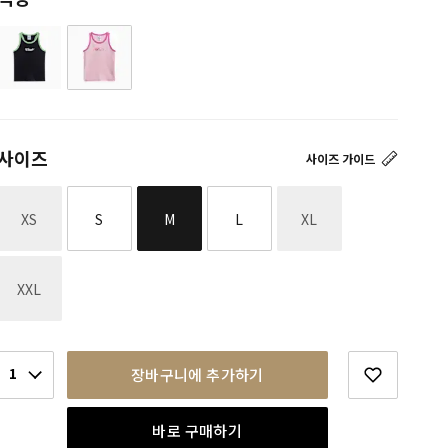
사이즈
사이즈 가이드
재고없음
재고없음
XS
S
M
L
XL
재고없음
XXL
1
장바구니에 추가하기
바로 구매하기