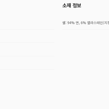
소재 정보
쉘: 94% 면, 6% 엘라스테인(지