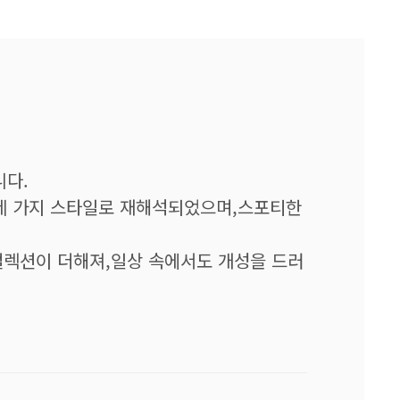
니다.
 세 가지 스타일로 재해석되었으며,스포티한
컬렉션이 더해져,일상 속에서도 개성을 드러