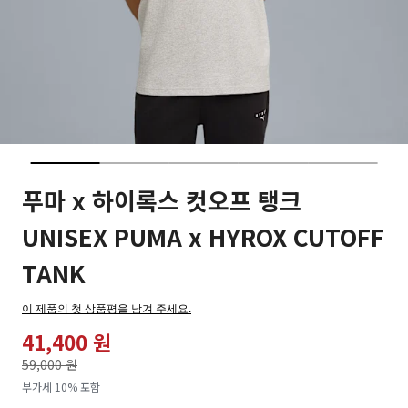
푸마 x 하이록스 컷오프 탱크
UNISEX PUMA x HYROX CUTOFF
TANK
이 제품의 첫 상품평을 남겨 주세요.
41,400 원
가격인하
59,000 원
로
부가세 10% 포함