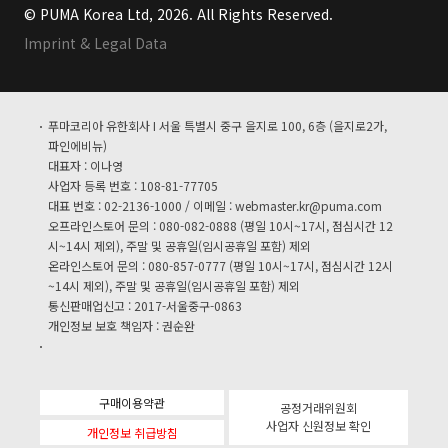
© PUMA Korea Ltd, 2026. All Rights Reserved.
Imprint & Legal Data
푸마코리아 유한회사 I 서울 특별시 중구 을지로 100, 6층 (을지로2가,
파인에비뉴)
대표자 : 이나영
사업자 등록 번호 : 108-81-77705
대표 번호 : 02-2136-1000 / 이메일 :
webmaster.kr@puma.com
오프라인스토어 문의 : 080-082-0888 (평일 10시~17시, 점심시간 12
시~14시 제외), 주말 및 공휴일(임시공휴일 포함) 제외
온라인스토어 문의 : 080-857-0777 (평일 10시~17시, 점심시간 12시
~14시 제외), 주말 및 공휴일(임시공휴일 포함) 제외
통신판매업신고 : 2017-서울중구-0863
개인정보 보호 책임자 : 권순완
구매이용약관
공정거래위원회
사업자 신원정보 확인
개인정보 취급방침