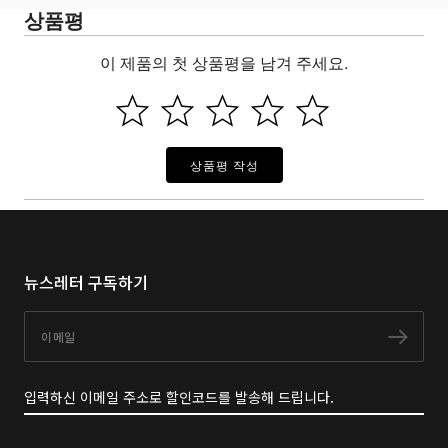
상품평
이 제품의 첫 상품평을 남겨 주세요.
상품평 작성
뉴스레터 구독하기
이메일
구독
입력하신 이메일 주소로 할인코드를 발송해 드립니다.