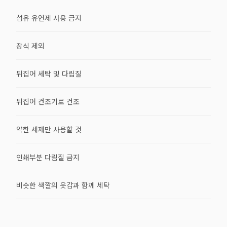
섬유 유연제 사용 금지
장식 제외
뒤집어 세탁 및 다림질
뒤집어 건조기로 건조
약한 세제만 사용할 것
인쇄부분 다림질 금지
비슷한 색깔의 옷감과 함께 세탁