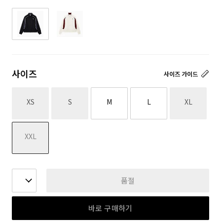
사이즈
사이즈 가이드
재고없음
재고없음
재고없음
XS
S
M
L
XL
재고없음
XXL
품절
바로 구매하기