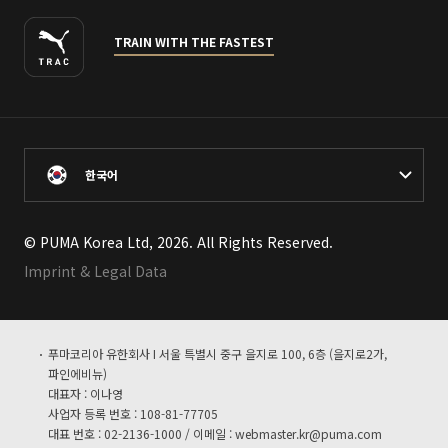
TRAIN WITH THE FASTEST
한국어
© PUMA Korea Ltd, 2026. All Rights Reserved.
Imprint & Legal Data
푸마코리아 유한회사 I 서울 특별시 중구 을지로 100, 6층 (을지로2가,
파인에비뉴)
대표자 : 이나영
사업자 등록 번호 : 108-81-77705
대표 번호 : 02-2136-1000 / 이메일 :
webmaster.kr@puma.com