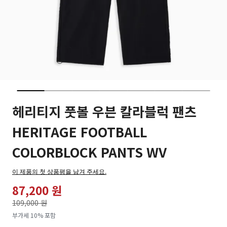
헤리티지 풋볼 우븐 칼라블럭 팬츠
HERITAGE FOOTBALL
COLORBLOCK PANTS WV
이 제품의 첫 상품평을 남겨 주세요.
87,200 원
가격인하
109,000 원
로
부가세 10% 포함