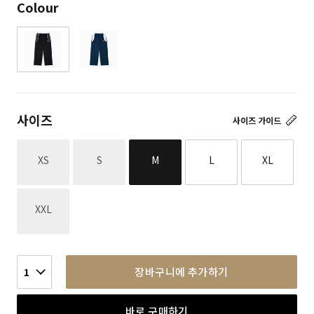
Colour
사이즈
사이즈 가이드
재고없음
재고없음
XS
S
M
L
XL
재고없음
XXL
장바구니에 추가하기
1
바로 구매하기