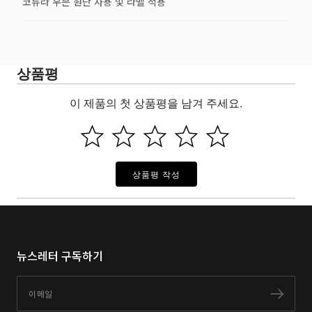
코듀라 우븐 원단 사용 및 라벨 적용
상품평
이 제품의 첫 상품평을 남겨 주세요.
상품평 작성
뉴스레터 구독하기
이메일
구독