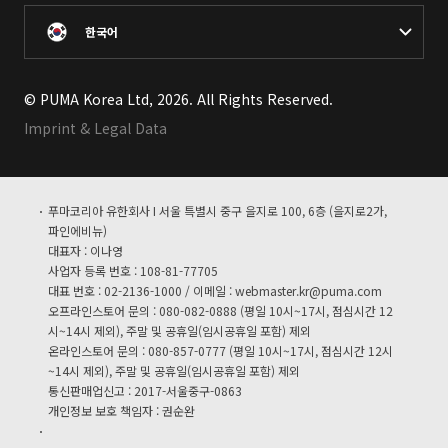
한국어
© PUMA Korea Ltd, 2026. All Rights Reserved.
Imprint & Legal Data
푸마코리아 유한회사 I 서울 특별시 중구 을지로 100, 6층 (을지로2가,
파인에비뉴)
대표자 : 이나영
사업자 등록 번호 : 108-81-77705
대표 번호 : 02-2136-1000 / 이메일 :
webmaster.kr@puma.com
오프라인스토어 문의 : 080-082-0888 (평일 10시~17시, 점심시간 12
시~14시 제외), 주말 및 공휴일(임시공휴일 포함) 제외
온라인스토어 문의 : 080-857-0777 (평일 10시~17시, 점심시간 12시
~14시 제외), 주말 및 공휴일(임시공휴일 포함) 제외
통신판매업신고 : 2017-서울중구-0863
개인정보 보호 책임자 : 권순완