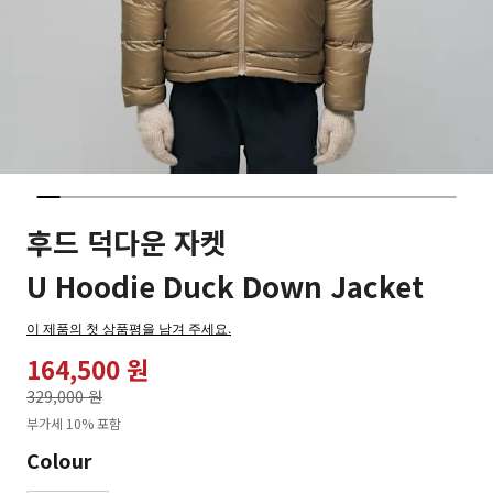
후드 덕다운 자켓
U Hoodie Duck Down Jacket
이 제품의 첫 상품평을 남겨 주세요.
164,500 원
가격인하
329,000 원
로
부가세 10% 포함
Colour