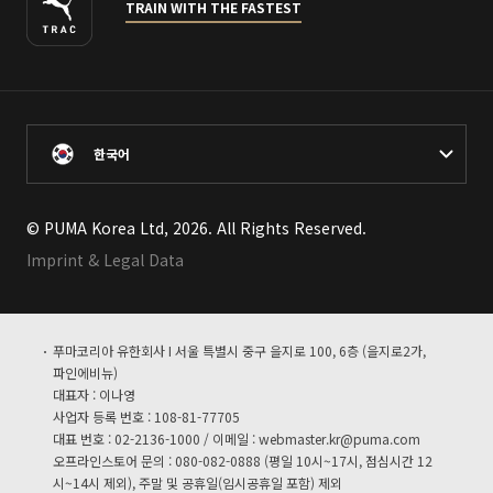
TRAIN WITH THE FASTEST
한국어
© PUMA Korea Ltd, 2026. All Rights Reserved.
Imprint & Legal Data
푸마코리아 유한회사 I 서울 특별시 중구 을지로 100, 6층 (을지로2가,
파인에비뉴)
대표자 : 이나영
사업자 등록 번호 : 108-81-77705
대표 번호 : 02-2136-1000 / 이메일 :
webmaster.kr@puma.com
오프라인스토어 문의 : 080-082-0888 (평일 10시~17시, 점심시간 12
시~14시 제외), 주말 및 공휴일(임시공휴일 포함) 제외