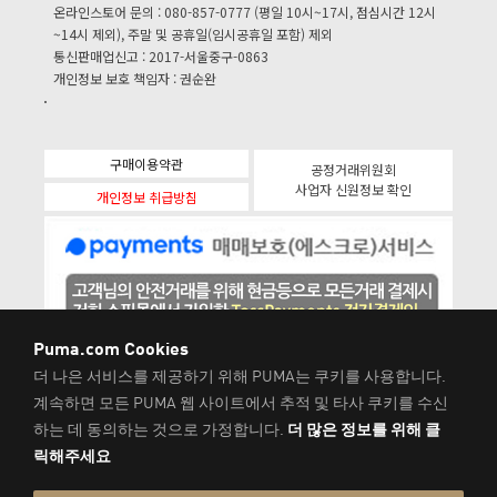
온라인스토어 문의 : 080-857-0777 (평일 10시~17시, 점심시간 12시
~14시 제외), 주말 및 공휴일(임시공휴일 포함) 제외
통신판매업신고 : 2017-서울중구-0863
개인정보 보호 책임자 : 권순완
구매이용약관
공정거래위원회
사업자 신원정보 확인
개인정보 취급방침