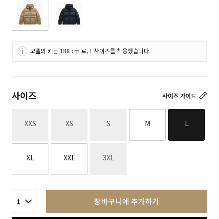
모델의 키는 188 cm 로, L 사이즈를 착용했습니다.
사이즈
사이즈 가이드
재고없음
재고없음
재고없음
XXS
XS
S
M
L
재고없음
XL
XXL
3XL
장바구니에 추가하기
1