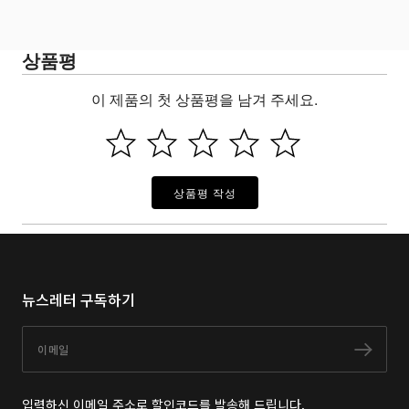
상품평
이 제품의 첫 상품평을 남겨 주세요.
상품평 작성
뉴스레터 구독하기
이메일
구독
입력하신 이메일 주소로 할인코드를 발송해 드립니다.