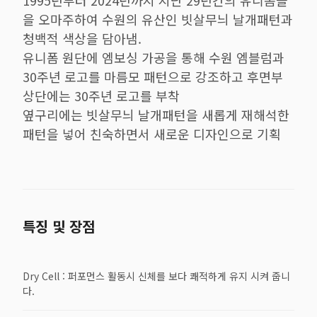
1995년부터 2024년까지 지난 29년간의 유니폼들
을 오마주하여 수원의 유산인 빗살무늬 날개패턴과
청백적 색상을 담아냄.
유니폼 원단에 엠보싱 가공을 통해 수원 엠블럼과
30주년 로고를 마름모 패턴으로 강조하고 후면부
상단에는 30주년 로고를 부착
옆구리에는 빗살무늬 날개패턴을 새롭게 재해석한
패턴을 넣어 친숙하면서 새로운 디자인으로 기획
특징 및 장점
Dry Cell : 퍼포먼스 활동시 신체를 보다 쾌적하게 유지 시켜 줍니
다.