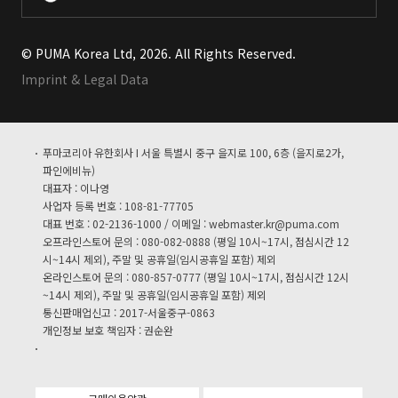
© PUMA Korea Ltd, 2026. All Rights Reserved.
Imprint & Legal Data
푸마코리아 유한회사 I 서울 특별시 중구 을지로 100, 6층 (을지로2가,
파인에비뉴)
대표자 : 이나영
사업자 등록 번호 : 108-81-77705
대표 번호 : 02-2136-1000 / 이메일 :
webmaster.kr@puma.com
오프라인스토어 문의 : 080-082-0888 (평일 10시~17시, 점심시간 12
시~14시 제외), 주말 및 공휴일(임시공휴일 포함) 제외
온라인스토어 문의 : 080-857-0777 (평일 10시~17시, 점심시간 12시
~14시 제외), 주말 및 공휴일(임시공휴일 포함) 제외
통신판매업신고 : 2017-서울중구-0863
개인정보 보호 책임자 : 권순완