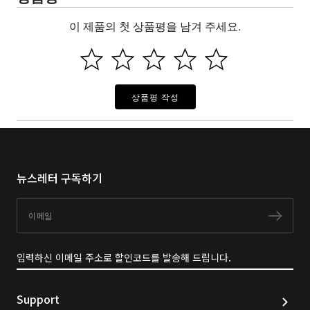
이 제품의 첫 상품평을 남겨 주세요.
상품평 작성
뉴스레터 구독하기
이메일
구독
입력하신 이메일 주소로 할인코드를 발송해 드립니다.
Support