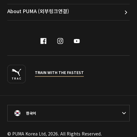
About PUMA (외부링크연결)
facebook
instagram
youtube
naver
TRAIN WITH THE FASTEST
한국어
© PUMA Korea Ltd, 2026. All Rights Reserved.