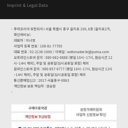
Imprint & Legal Data
푸마코리아 유한회사 I 서울 특별시 중구 을지로 100, 6층 (을지로2가,
파인에비뉴)
대표자 : 이나영
사업자 등록 번호 : 108-81-77705
대표 번호 : 02-2136-1000 / 이메일 :
webmaster.kr@puma.com
오프라인스토어 문의 : 080-082-0888 (평일 10시~17시, 점심시간 12
시~14시 제외), 주말 및 공휴일(임시공휴일 포함) 제외
온라인스토어 문의 : 080-857-0777 (평일 10시~17시, 점심시간 12시
~14시 제외), 주말 및 공휴일(임시공휴일 포함) 제외
통신판매업신고 : 2017-서울중구-0863
개인정보 보호 책임자 : 권순완
구매이용약관
공정거래위원회
사업자 신원정보 확인
개인정보 취급방침