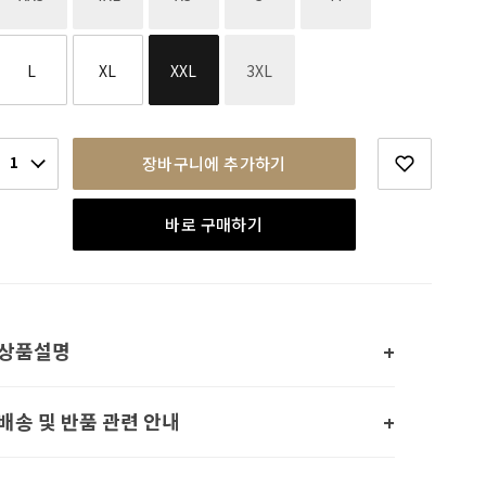
재고없음
L
XL
XXL
3XL
1
장바구니에 추가하기
바로 구매하기
상품설명
배송 및 반품 관련 안내