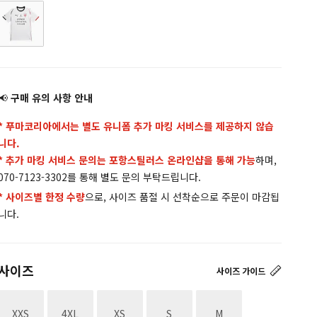
📢
구매 유의 사항 안내
* 푸마코리아에서는 별도 유니폼 추가 마킹 서비스를 제공하지 않습
니다.
* 추가 마킹 서비스 문의는 포항스틸러스 온라인샵을 통해 가능
하며,
070-7123-3302를 통해 별도 문의 부탁드립니다.
* 사이즈별 한정 수량
으로, 사이즈 품절 시 선착순으로 주문이 마감됩
니다.
사이즈
사이즈 가이드
재고없음
재고없음
재고없음
재고없음
재고없음
XXS
4XL
XS
S
M