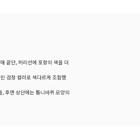
매 끝단, 허리선에 포항의 색을 더
살린 검정 컬러로 색다르게 조합했
, 후면 상단에는 톱니바퀴 모양의