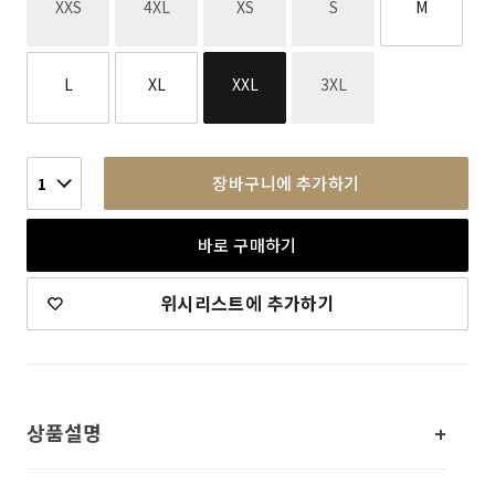
재고없음
재고없음
재고없음
재고없음
XXS
4XL
XS
S
M
재고없음
L
XL
XXL
3XL
장바구니에 추가하기
1
바로 구매하기
위시리스트에 추가하기
상품설명