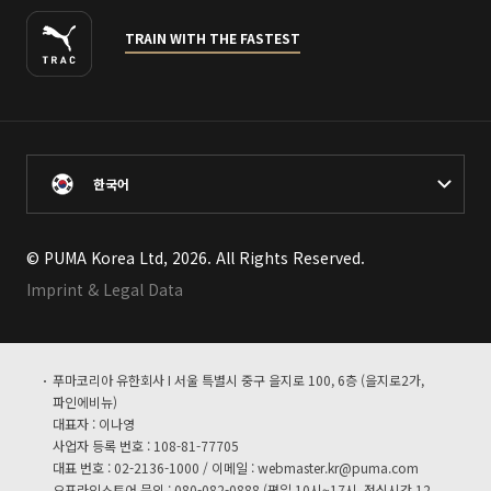
TRAIN WITH THE FASTEST
한국어
© PUMA Korea Ltd, 2026. All Rights Reserved.
Imprint & Legal Data
푸마코리아 유한회사 I 서울 특별시 중구 을지로 100, 6층 (을지로2가,
파인에비뉴)
대표자 : 이나영
사업자 등록 번호 : 108-81-77705
대표 번호 : 02-2136-1000 / 이메일 :
webmaster.kr@puma.com
오프라인스토어 문의 : 080-082-0888 (평일 10시~17시, 점심시간 12