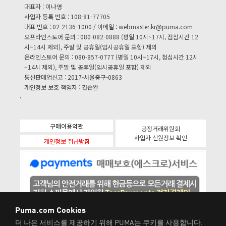
대표자 : 이나영
사업자 등록 번호 : 108-81-77705
대표 번호 : 02-2136-1000 / 이메일 :
webmaster.kr@puma.com
오프라인스토어 문의 : 080-082-0888 (평일 10시~17시, 점심시간 12
시~14시 제외), 주말 및 공휴일(임시공휴일 포함) 제외
온라인스토어 문의 : 080-857-0777 (평일 10시~17시, 점심시간 12시
~14시 제외), 주말 및 공휴일(임시공휴일 포함) 제외
통신판매업신고 : 2017-서울중구-0863
개인정보 보호 책임자 : 권순완
구매이용약관
공정거래위원회
사업자 신원정보 확인
개인정보 취급방침