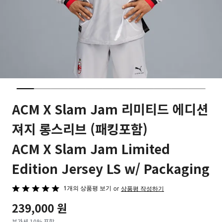
ACM X Slam Jam 리미티드 에디션
져지 롱스리브 (패킹포함)
ACM X Slam Jam Limited
Edition Jersey LS w/ Packaging
1개의 상품평 보기
5
or
상품평 작성하기
중
239,000 원
5
부가세 10% 포함