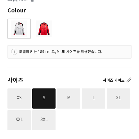
평
가
Colour
됨
모델의 키는 189 cm 로, M UK 사이즈를 착용했습니다.
사이즈
사이즈 가이드
재고없음
재고없음
재고없음
재고없음
XS
S
M
L
XL
재고없음
재고없음
XXL
3XL