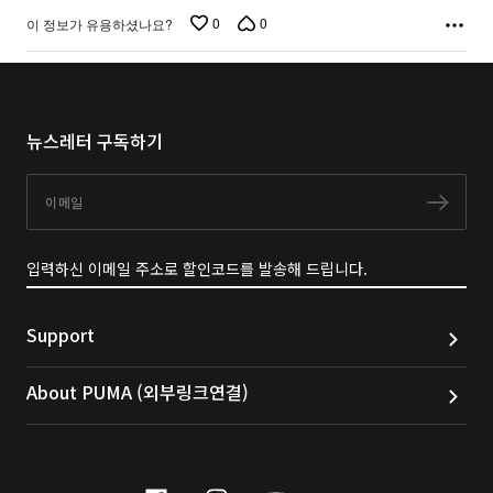
0
0
이 정보가 유용하셨나요?
뉴스레터 구독하기
이메일
구독
입력하신 이메일 주소로 할인코드를 발송해 드립니다.
Support
About PUMA (외부링크연결)