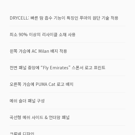
DRYCELL: 빠른 땀 흡수 기능이 특징인 푸마의 원단 기술 적용
최소 90% 이상의 리사이클 소재 사용
왼쪽 가슴에 AC Milan 배지 적용
전면 패널 중앙에 “Fly Emirates” 스폰서 로고 프린트
오른쪽 가슴에 PUMA Cat 로고 배치
메쉬 숄더 패널 구성
곡선형 메쉬 사이드 & 언더암 패널
크루넥 디자인