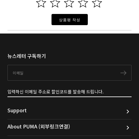
상품평 작성
뉴스레터 구독하기
이메일
구독
입력하신 이메일 주소로 할인코드를 발송해 드립니다.
Support
About PUMA (외부링크연결)