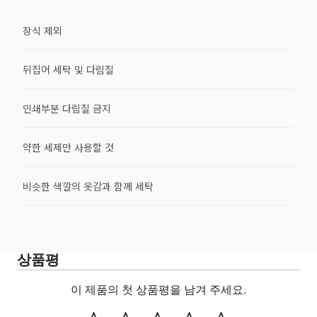
장식 제외
뒤집어 세탁 및 다림질
인쇄부분 다림질 금지
약한 세제만 사용할 것
비슷한 색깔의 옷감과 함께 세탁
상품평
이 제품의 첫 상품평을 남겨 주세요.