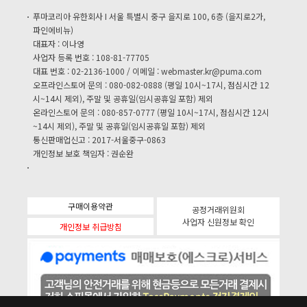
푸마코리아 유한회사 I 서울 특별시 중구 을지로 100, 6층 (을지로2가,
파인에비뉴)
대표자 : 이나영
사업자 등록 번호 : 108-81-77705
대표 번호 : 02-2136-1000 / 이메일 :
webmaster.kr@puma.com
오프라인스토어 문의 : 080-082-0888 (평일 10시~17시, 점심시간 12
시~14시 제외), 주말 및 공휴일(임시공휴일 포함) 제외
온라인스토어 문의 : 080-857-0777 (평일 10시~17시, 점심시간 12시
~14시 제외), 주말 및 공휴일(임시공휴일 포함) 제외
통신판매업신고 : 2017-서울중구-0863
개인정보 보호 책임자 : 권순완
구매이용약관
공정거래위원회
사업자 신원정보 확인
개인정보 취급방침