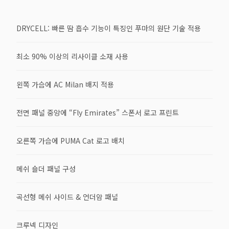
DRYCELL: 빠른 땀 흡수 기능이 특징인 푸마의 원단 기술 적용
최소 90% 이상의 리사이클 소재 사용
왼쪽 가슴에 AC Milan 배지 적용
전면 패널 중앙에 “Fly Emirates” 스폰서 로고 프린트
오른쪽 가슴에 PUMA Cat 로고 배치
메쉬 숄더 패널 구성
곡선형 메쉬 사이드 & 언더암 패널
크루넥 디자인