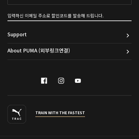
구독
입력하신 이메일 주소로 할인코드를 발송해 드립니다.
Support
About PUMA (외부링크연결)
facebook
instagram
youtube
naver
TRAIN WITH THE FASTEST