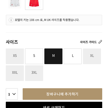
모델의 키는 186 cm 로, M UK 사이즈를 착용했습니다.
사이즈
사이즈 가이드
재고없음
재고없음
XS
S
M
L
XL
재고없음
재고없음
XXL
3XL
장바구니에 추가하기
1
바로 구매하기