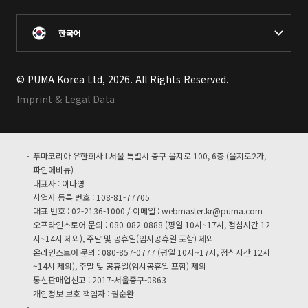
한국어
© PUMA Korea Ltd, 2026. All Rights Reserved.
Imprint & Legal Data
푸마코리아 유한회사 I 서울 특별시 중구 을지로 100, 6층 (을지로2가,
파인에비뉴)
대표자 : 이나영
사업자 등록 번호 : 108-81-77705
대표 번호 : 02-2136-1000 / 이메일 :
webmaster.kr@puma.com
오프라인스토어 문의 : 080-082-0888 (평일 10시~17시, 점심시간 12
시~14시 제외), 주말 및 공휴일(임시공휴일 포함) 제외
온라인스토어 문의 : 080-857-0777 (평일 10시~17시, 점심시간 12시
~14시 제외), 주말 및 공휴일(임시공휴일 포함) 제외
통신판매업신고 : 2017-서울중구-0863
개인정보 보호 책임자 : 권순완