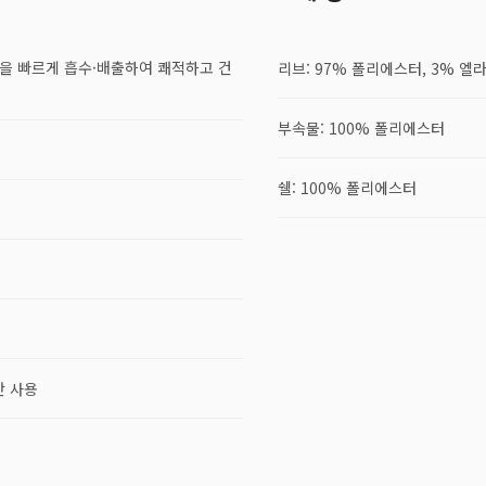
수분을 빠르게 흡수·배출하여 쾌적하고 건
리브: 97% 폴리에스터, 3% 엘
부속물: 100% 폴리에스터
쉘: 100% 폴리에스터
단 사용