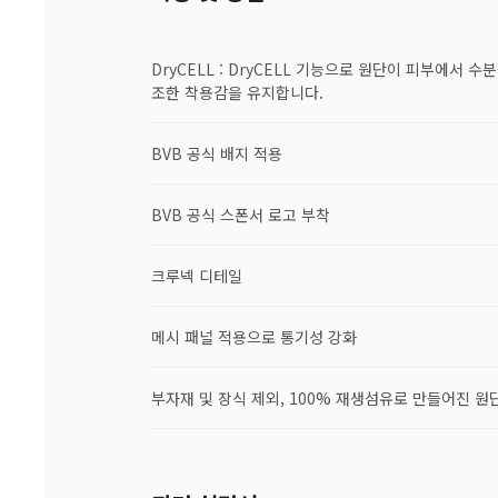
DryCELL : DryCELL 기능으로 원단이 피부에서 
조한 착용감을 유지합니다.
BVB 공식 배지 적용
BVB 공식 스폰서 로고 부착
크루넥 디테일
메시 패널 적용으로 통기성 강화
부자재 및 장식 제외, 100% 재생섬유로 만들어진 원