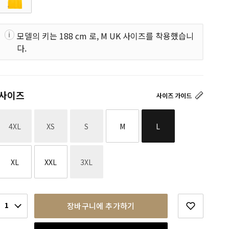
모델의 키는 188 cm 로, M UK 사이즈를 착용했습니
다.
사이즈
사이즈 가이드
재고없음
재고없음
재고없음
4XL
XS
S
M
L
재고없음
XL
XXL
3XL
1
장바구니에 추가하기