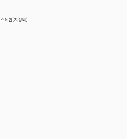
라스테인(지정외)