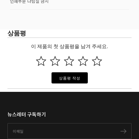
인쇄부분 다림질 금지
상품평
이 제품의 첫 상품평을 남겨 주세요.
상품평 작성
뉴스레터 구독하기
이메일
구독