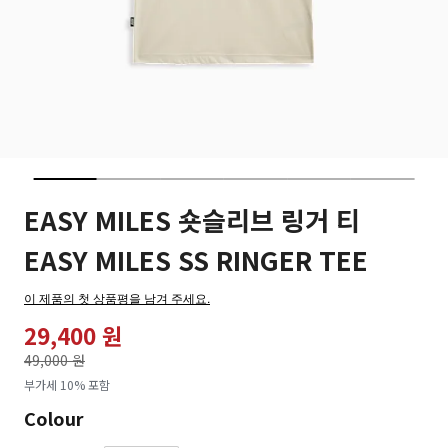
EASY MILES 숏슬리브 링거 티
EASY MILES SS RINGER TEE
이 제품의 첫 상품평을 남겨 주세요.
29,400 원
가격인하
49,000 원
로
부가세 10% 포함
Colour