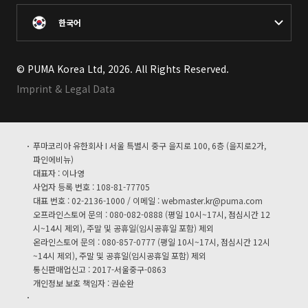
한국어
© PUMA Korea Ltd, 2026. All Rights Reserved.
Imprint & Legal Data
푸마코리아 유한회사 I 서울 특별시 중구 을지로 100, 6층 (을지로2가,
파인에비뉴)
대표자 : 이나영
사업자 등록 번호 : 108-81-77705
대표 번호 : 02-2136-1000 / 이메일 :
webmaster.kr@puma.com
오프라인스토어 문의 : 080-082-0888 (평일 10시~17시, 점심시간 12
시~14시 제외), 주말 및 공휴일(임시공휴일 포함) 제외
온라인스토어 문의 : 080-857-0777 (평일 10시~17시, 점심시간 12시
~14시 제외), 주말 및 공휴일(임시공휴일 포함) 제외
통신판매업신고 : 2017-서울중구-0863
개인정보 보호 책임자 : 권순완