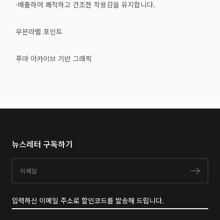
·배출하여 쾌적하고 건조한 착용감을 유지합니다.
우븐라벨 포인트
푸마 아카이브 기반 그래픽
뉴스레터 구독하기
이메일
구독
입력하신 이메일 주소로 할인코드를 발송해 드립니다.