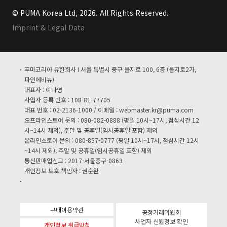
© PUMA Korea Ltd, 2026. All Rights Reserved.
Imprint & Legal Data
푸마코리아 유한회사 I 서울 특별시 중구 을지로 100, 6층 (을지로2가,
파인에비뉴)
대표자 : 이나영
사업자 등록 번호 : 108-81-77705
대표 번호 : 02-2136-1000 / 이메일 :
webmaster.kr@puma.com
오프라인스토어 문의 : 080-082-0888 (평일 10시~17시, 점심시간 12
시~14시 제외), 주말 및 공휴일(임시공휴일 포함) 제외
온라인스토어 문의 : 080-857-0777 (평일 10시~17시, 점심시간 12시
~14시 제외), 주말 및 공휴일(임시공휴일 포함) 제외
통신판매업신고 : 2017-서울중구-0863
개인정보 보호 책임자 : 권순완
구매이용약관
공정거래위원회
사업자 신원정보 확인
개인정보 취급방침