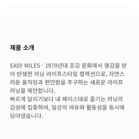
제품 소개
EASY MILES - 1970년대 조깅 문화에서 영감을 받
아 탄생한 러닝 라이프스타일 컬렉션으로, 자연스
러운 움직임과 편안함을 추구하는 새로운 라이프
러닝을 제안합니다.
빠르게 달리기보다 내 페이스대로 즐기는 러닝의
감성에 집중하여, 일상의 여유와 활동성을 동시에
담아냈습니다.