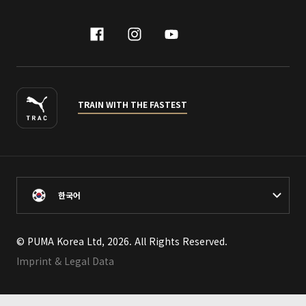
facebook
instagram
youtube
naver
TRAIN WITH THE FASTEST
한국어
© PUMA Korea Ltd, 2026. All Rights Reserved.
Imprint & Legal Data