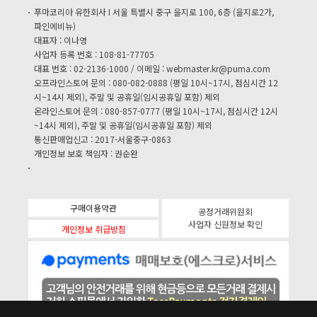
푸마코리아 유한회사 I 서울 특별시 중구 을지로 100, 6층 (을지로2가,
파인에비뉴)
대표자 : 이나영
사업자 등록 번호 : 108-81-77705
대표 번호 : 02-2136-1000 / 이메일 :
webmaster.kr@puma.com
오프라인스토어 문의 : 080-082-0888 (평일 10시~17시, 점심시간 12
시~14시 제외), 주말 및 공휴일(임시공휴일 포함) 제외
온라인스토어 문의 : 080-857-0777 (평일 10시~17시, 점심시간 12시
~14시 제외), 주말 및 공휴일(임시공휴일 포함) 제외
통신판매업신고 : 2017-서울중구-0863
개인정보 보호 책임자 : 권순완
구매이용약관
공정거래위원회
사업자 신원정보 확인
개인정보 취급방침