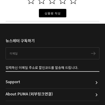
상품평 작성
뉴스레터 구독하기
이메일
구독
입력하신 이메일 주소로 할인코드를 발송해 드립니다.
Support
About PUMA (외부링크연결)