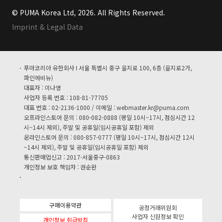
© PUMA Korea Ltd, 2026. All Rights Reserved.
Imprint & Legal Data
푸마코리아 유한회사 I 서울 특별시 중구 을지로 100, 6층 (을지로2가,
파인에비뉴)
대표자 : 이나영
사업자 등록 번호 : 108-81-77705
대표 번호 : 02-2136-1000 / 이메일 :
webmaster.kr@puma.com
오프라인스토어 문의 : 080-082-0888 (평일 10시~17시, 점심시간 12
시~14시 제외), 주말 및 공휴일(임시공휴일 포함) 제외
온라인스토어 문의 : 080-857-0777 (평일 10시~17시, 점심시간 12시
~14시 제외), 주말 및 공휴일(임시공휴일 포함) 제외
통신판매업신고 : 2017-서울중구-0863
개인정보 보호 책임자 : 권순완
구매이용약관
공정거래위원회
사업자 신원정보 확인
개인정보 취급방침