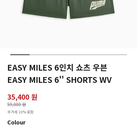
EASY MILES 6인치 쇼츠 우븐
EASY MILES 6'' SHORTS WV
35,400 원
가격인하
59,000 원
로
부가세 10% 포함
Colour