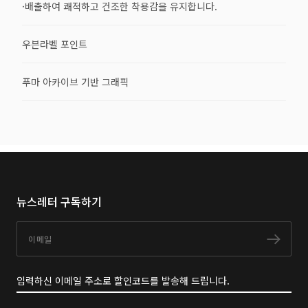
·배출하여 쾌적하고 건조한 착용감을 유지합니다.
우븐라벨 포인트
푸마 아카이브 기반 그래픽
뉴스레터 구독하기
이메일
구독
입력하신 이메일 주소로 할인코드를 발송해 드립니다.