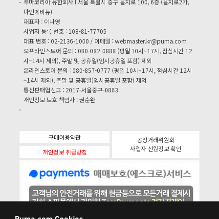
푸마코리아 유한회사 I 서울 특별시 중구 을지로 100, 6층 (을지로2가,
파인에비뉴)
대표자 : 이나영
사업자 등록 번호 : 108-81-77705
대표 번호 : 02-2136-1000 / 이메일 :
webmaster.kr@puma.com
오프라인스토어 문의 : 080-082-0888 (평일 10시~17시, 점심시간 12
시~14시 제외), 주말 및 공휴일(임시공휴일 포함) 제외
온라인스토어 문의 : 080-857-0777 (평일 10시~17시, 점심시간 12시
~14시 제외), 주말 및 공휴일(임시공휴일 포함) 제외
통신판매업신고 : 2017-서울중구-0863
개인정보 보호 책임자 : 권순완
구매이용약관
공정거래위원회
사업자 신원정보 확인
개인정보 취급방침