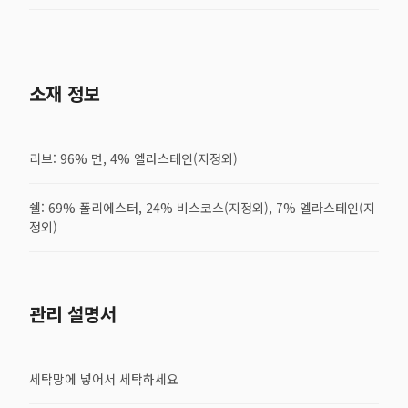
소재 정보
리브: 96% 면, 4% 엘라스테인(지정외)
쉘: 69% 폴리에스터, 24% 비스코스(지정외), 7% 엘라스테인(지
정외)
관리 설명서
세탁망에 넣어서 세탁하세요