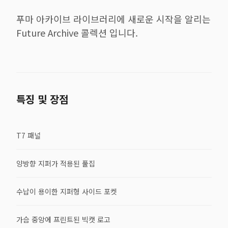
푸마 아카이브 라이브러리에 새로운 시작을 알리는
Future Archive 콜렉션 입니다.
특징 및 장점
T7 패널​
양방향 지퍼가 적용된 풀집​
수납이 용이한 지퍼형 사이드 포켓​
가슴 중앙에 프린트된 빅캣 로고​