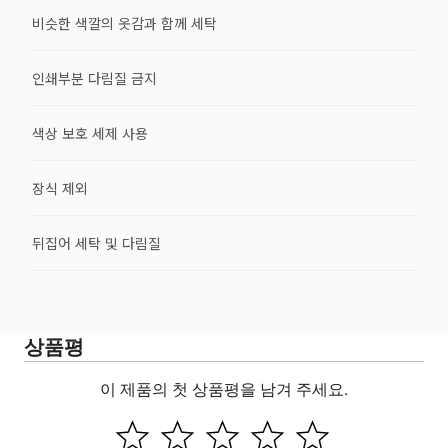
비슷한 색깔의 옷감과 함께 세탁
인쇄부분 다림질 금지
색상 보호 세제 사용
장식 제외
뒤집어 세탁 및 다림질
상품평
이 제품의 첫 상품평을 남겨 주세요.