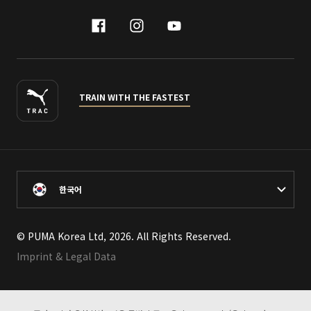
facebook
instagram
youtube
naver
TRAIN WITH THE FASTEST
한국어
© PUMA Korea Ltd, 2026. All Rights Reserved.
Imprint & Legal Data