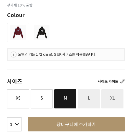
로
부가세 10% 포함
Colour
모델의 키는 172 cm 로, S UK 사이즈를 착용했습니다.
사이즈
사이즈 가이드
재고없음
재고없음
XS
S
M
L
XL
장바구니에 추가하기
1