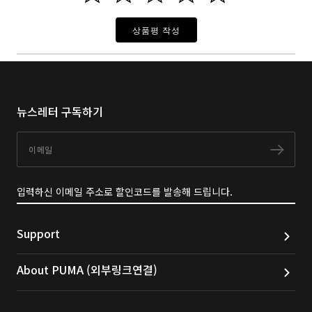
상품평 작성
뉴스레터 구독하기
이메일
구독
입력하신 이메일 주소로 할인코드를 발송해 드립니다.
Support
About PUMA (외부링크연결)