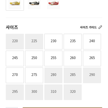
사이즈
사이즈 가이드
재고없음
재고없음
220
225
230
235
240
245
250
255
260
265
재고없음
재고없음
재고없음
270
275
280
285
290
재고없음
재고없음
재고없음
재고없음
295
300
310
320