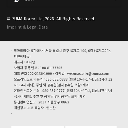
© PUMA Korea Ltd, 2026. All Rights Reserved.
Imprint & Legal Data
푸마코리아 유한회사 I 서울 특별시 중구 을지로 100, 6층 (을지로2가,
파인에비뉴)
대표자 : 이나영
사업자 등록 번호 : 108-81-77705
대표 번호 : 02-2136-1000 / 이메일 :
webmaster.kr@puma.com
오프라인스토어 문의 : 080-082-0888 (평일 10시~17시, 점심시간 12
시~14시 제외), 주말 및 공휴일(임시공휴일 포함) 제외
온라인스토어 문의 : 080-857-0777 (평일 10시~17시, 점심시간 12시
~14시 제외), 주말 및 공휴일(임시공휴일 포함) 제외
통신판매업신고 : 2017-서울중구-0863
개인정보 보호 책임자 : 권순완