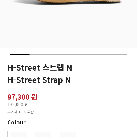
H-Street 스트랩 N
H-Street Strap N
97,300 원
가격인하
139,000 원
로
부가세 10% 포함
Colour