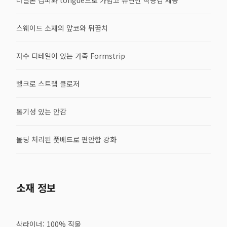
스웨이드 소재의 앞코와 뒤꿈치
자수 디테일이 있는 가죽 Formstrip
벨크로 스트랩 클로저
통기성 있는 안감
몰딩 처리된 풋베드로 편안함 강화
소재 정보
삭라이너: 100% 직물