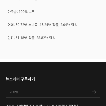
아웃솔: 100% 고무
어퍼: 50.72% 소가죽, 47.24% 직물, 2.04% 합성
안감: 61.18% 직물, 38.82% 합성
뉴스레터 구독하기
이메일
구독