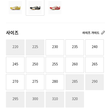
사이즈
사이즈 가이드
재고없음
재고없음
220
225
230
235
240
245
250
255
260
265
재고없음
재고없음
270
275
280
285
290
재고없음
재고없음
재고없음
재고없음
295
300
310
320