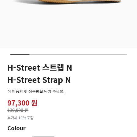
H-Street 스트랩 N
H-Street Strap N
이 제품의 첫 상품평을 남겨 주세요.
97,300 원
가격인하
139,000 원
로
부가세 10% 포함
Colour