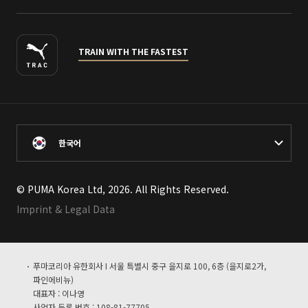
TRAIN WITH THE FASTEST
한국어
© PUMA Korea Ltd, 2026. All Rights Reserved.
Imprint & Legal Data
푸마코리아 유한회사 I 서울 특별시 중구 을지로 100, 6층 (을지로2가,
파인에비뉴)
대표자 : 이나영
사업자 등록 번호 : 108-81-77705