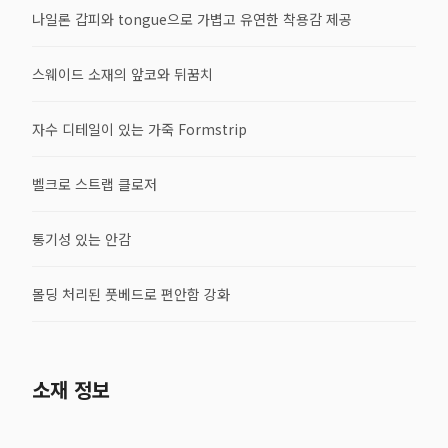
나일론 갑피와 tongue으로 가볍고 유연한 착용감 제공
스웨이드 소재의 앞코와 뒤꿈치
자수 디테일이 있는 가죽 Formstrip
벨크로 스트랩 클로저
통기성 있는 안감
몰딩 처리된 풋베드로 편안함 강화
소재 정보