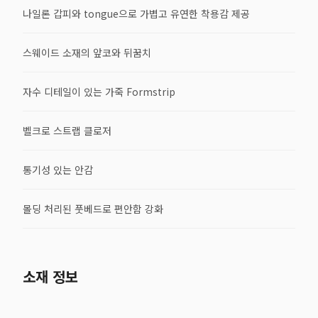
나일론 갑피와 tongue으로 가볍고 유연한 착용감 제공
스웨이드 소재의 앞코와 뒤꿈치
자수 디테일이 있는 가죽 Formstrip
벨크로 스트랩 클로저
통기성 있는 안감
몰딩 처리된 풋베드로 편안함 강화
소재 정보