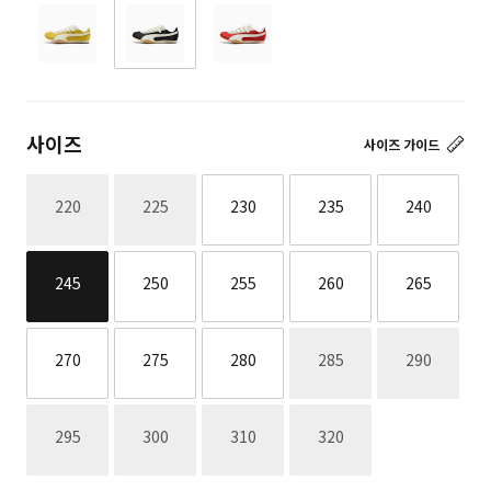
사이즈
사이즈 가이드
재고없음
재고없음
220
225
230
235
240
245
250
255
260
265
재고없음
재고없음
270
275
280
285
290
재고없음
재고없음
재고없음
재고없음
295
300
310
320