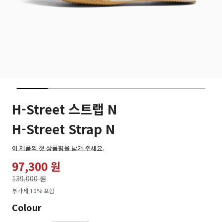
H-Street 스트랩 N
H-Street Strap N
이 제품의 첫 상품평을 남겨 주세요.
97,300 원
가격인하
139,000 원
로
부가세 10% 포함
Colour