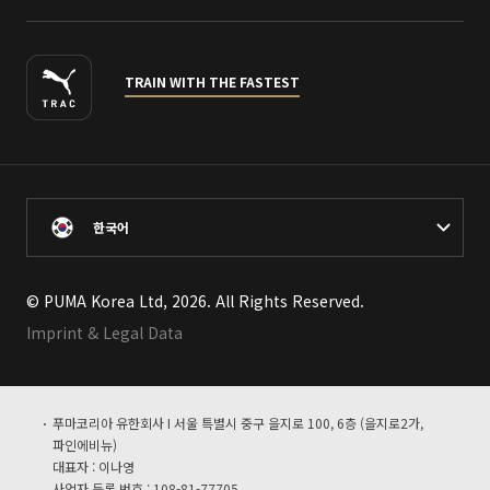
TRAIN WITH THE FASTEST
한국어
© PUMA Korea Ltd, 2026. All Rights Reserved.
Imprint & Legal Data
푸마코리아 유한회사 I 서울 특별시 중구 을지로 100, 6층 (을지로2가,
파인에비뉴)
대표자 : 이나영
사업자 등록 번호 : 108-81-77705