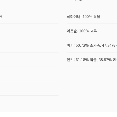
공
삭라이너: 100% 직물
아웃솔: 100% 고무
어퍼: 50.72% 소가죽, 47.24%
안감: 61.18% 직물, 38.82% 