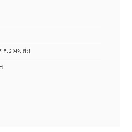
 직물, 2.04% 합성
합성