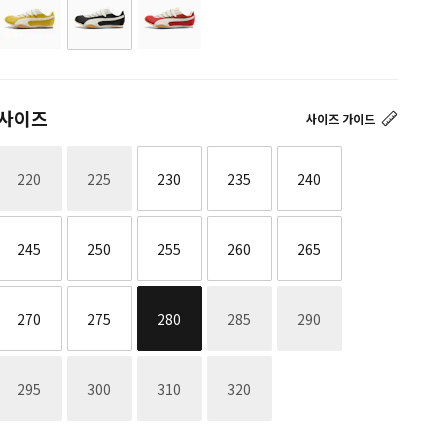
사이즈
사이즈 가이드
재고없음
재고없음
220
225
230
235
240
245
250
255
260
265
재고없음
재고없음
270
275
280
285
290
재고없음
재고없음
재고없음
재고없음
295
300
310
320