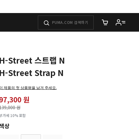
장바구니에 담은 
H-Street 스트랩 N
H-Street Strap N
이 제품의 첫 상품평을 남겨 주세요.
97,300 원
가격인하
139,000 원
로
부가세 10% 포함
색상