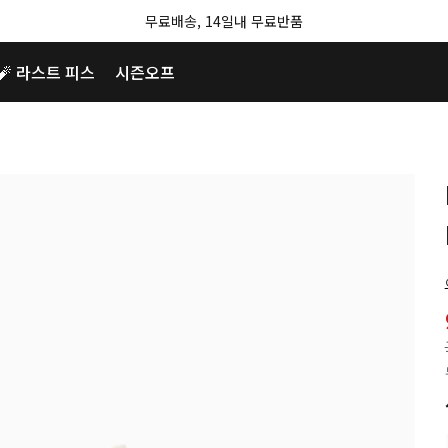
무료배송, 14일내 무료반품
🧨 라스트 피스
시즌오프