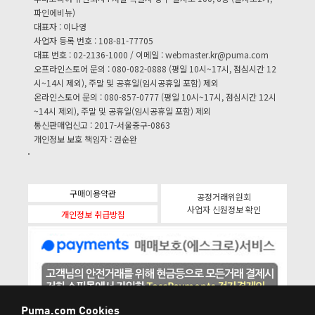
파인에비뉴)
대표자 : 이나영
사업자 등록 번호 : 108-81-77705
대표 번호 : 02-2136-1000 / 이메일 :
webmaster.kr@puma.com
오프라인스토어 문의 : 080-082-0888 (평일 10시~17시, 점심시간 12
시~14시 제외), 주말 및 공휴일(임시공휴일 포함) 제외
온라인스토어 문의 : 080-857-0777 (평일 10시~17시, 점심시간 12시
~14시 제외), 주말 및 공휴일(임시공휴일 포함) 제외
통신판매업신고 : 2017-서울중구-0863
개인정보 보호 책임자 : 권순완
구매이용약관
공정거래위원회
사업자 신원정보 확인
개인정보 취급방침