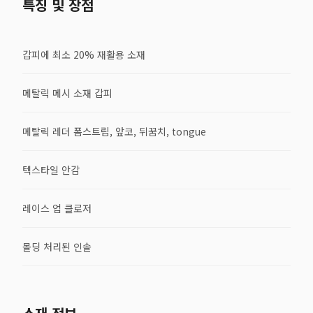
특징 및 장점
갑피에 최소 20% 재활용 소재
메탈릭 메시 소재 갑피
메탈릭 레더 폼스트립, 앞코, 뒤꿈치, tongue
텍스타일 안감
레이스 업 클로저
몰딩 처리된 인솔