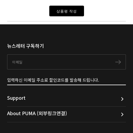
상품평 작성
뉴스레터 구독하기
이메일
구독
입력하신 이메일 주소로 할인코드를 발송해 드립니다.
Support
About PUMA (외부링크연결)