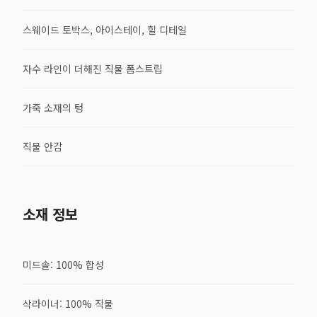
스웨이드 토박스, 아이스테이, 힐 디테일
자수 라인이 더해진 직물 폼스트립
가죽 소재의 텅
직물 안감
소재 정보
미드솔: 100% 합성
삭라이너: 100% 직물