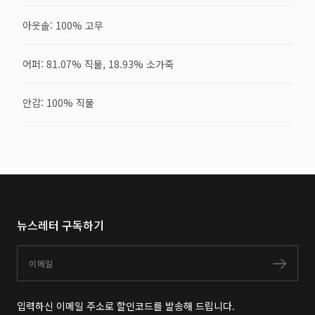
아웃솔: 100% 고무
어퍼: 81.07% 직물, 18.93% 소가죽
안감: 100% 직물
뉴스레터 구독하기
이메일
구독
입력하신 이메일 주소로 할인코드를 발송해 드립니다.