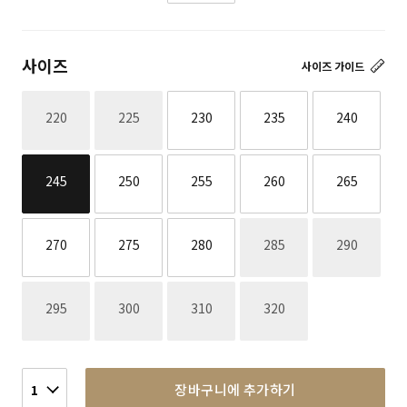
사이즈
사이즈 가이드
재고없음
재고없음
220
225
230
235
240
245
250
255
260
265
재고없음
재고없음
270
275
280
285
290
재고없음
재고없음
재고없음
재고없음
295
300
310
320
장바구니에 추가하기
1