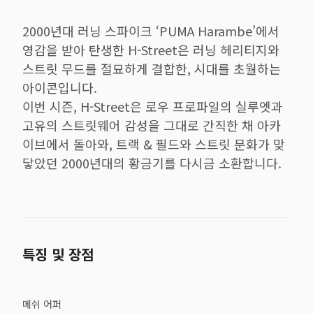
2000년대 러닝 스파이크 ‘PUMA Harambe’에서
영감을 받아 탄생한 H-Street은 러닝 헤리티지와
스트릿 무드를 절묘하게 결합한, 시대를 초월하는
아이콘입니다.
이번 시즌, H-Street은 로우 프로파일의 실루엣과
고유의 스트릿웨어 감성을 그대로 간직한 채 아카
이브에서 돌아와, 트랙 & 필드와 스트릿 문화가 맞
닿았던 2000년대의 황금기를 다시금 소환합니다.
특징 및 장점
메쉬 어퍼