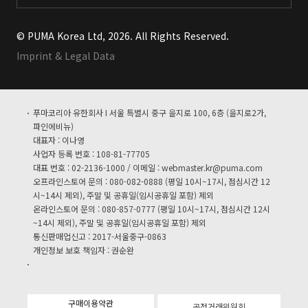
© PUMA Korea Ltd, 2026. All Rights Reserved.
Imprint & Legal Data
푸마코리아 유한회사 I 서울 특별시 중구 을지로 100, 6층 (을지로2가,
파인에비뉴)
대표자 : 이나영
사업자 등록 번호 : 108-81-77705
대표 번호 : 02-2136-1000 / 이메일 :
webmaster.kr@puma.com
오프라인스토어 문의 : 080-082-0888 (평일 10시~17시, 점심시간 12
시~14시 제외), 주말 및 공휴일(임시공휴일 포함) 제외
온라인스토어 문의 : 080-857-0777 (평일 10시~17시, 점심시간 12시
~14시 제외), 주말 및 공휴일(임시공휴일 포함) 제외
통신판매업신고 : 2017-서울중구-0863
개인정보 보호 책임자 : 권순완
구매이용약관
공정거래위원회