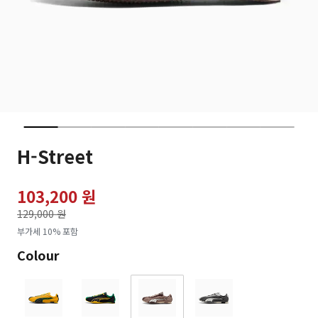
H-Street
103,200 원
가격인하
129,000 원
로
부가세 10% 포함
Colour