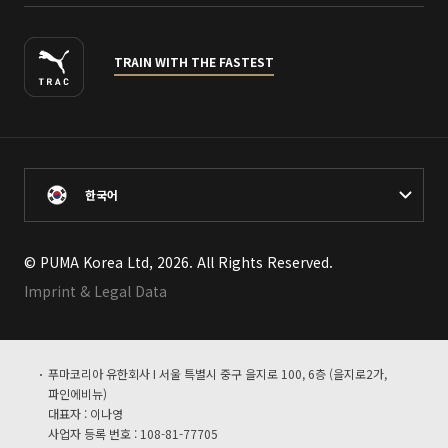
TRAIN WITH THE FASTEST
한국어
© PUMA Korea Ltd, 2026. All Rights Reserved.
Imprint & Legal Data
푸마코리아 유한회사 I 서울 특별시 중구 을지로 100, 6층 (을지로2가,
파인에비뉴)
대표자 : 이나영
사업자 등록 번호 : 108-81-77705