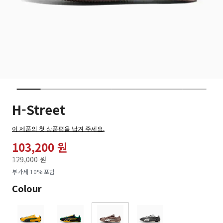
H-Street
이 제품의 첫 상품평을 남겨 주세요.
103,200 원
가격인하
129,000 원
로
부가세 10% 포함
Colour