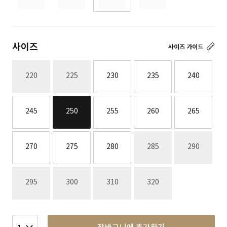
사이즈
사이즈 가이드
재고없음
재고없음
220
225
230
235
240
245
250
255
260
265
재고없음
재고없음
270
275
280
285
290
재고없음
재고없음
재고없음
재고없음
295
300
310
320
장바구니에 추가하기
1