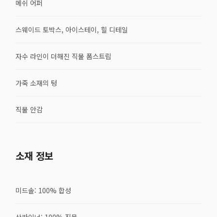
메쉬 어퍼
스웨이드 토박스, 아이스테이, 힐 디테일
자수 라인이 더해진 직물 폼스트립
가죽 소재의 텅
직물 안감
소재 정보
미드솔: 100% 합성
삭라이너: 100% 직물