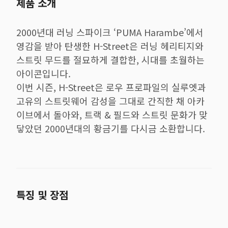
제품 소개
2000년대 러닝 스파이크 ‘PUMA Harambe’에서
영감을 받아 탄생한 H-Street은 러닝 헤리티지와
스트릿 무드를 절묘하게 결합한, 시대를 초월하는
아이콘입니다.
이번 시즌, H-Street은 로우 프로파일의 실루엣과
고유의 스트릿웨어 감성을 그대로 간직한 채 아카
이브에서 돌아와, 트랙 & 필드와 스트릿 문화가 맞
닿았던 2000년대의 황금기를 다시금 소환합니다.
특징 및 장점