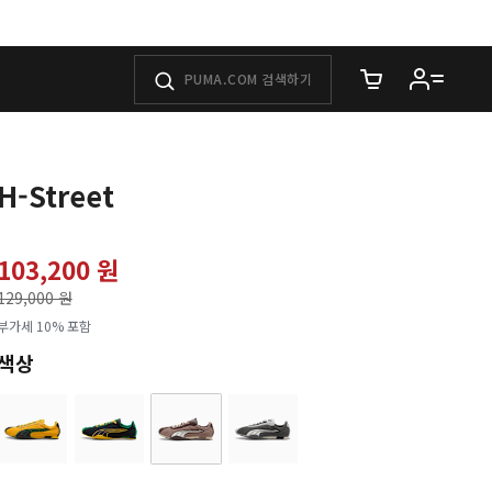
장바구니에 담은 
H-Street
103,200 원
가격인하
129,000 원
로
부가세 10% 포함
색상