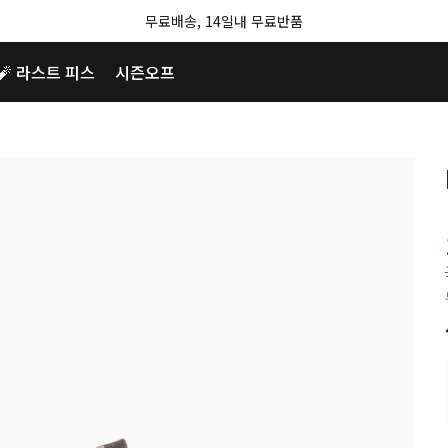
무료배송, 14일내 무료반품
🧨 라스트 피스
시즌오프