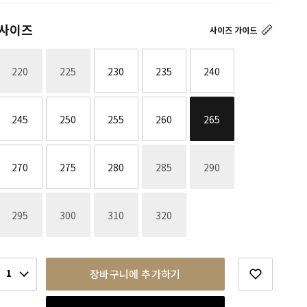
사이즈
사이즈 가이드
재고없음
재고없음
220
225
230
235
240
245
250
255
260
265
재고없음
재고없음
270
275
280
285
290
재고없음
재고없음
재고없음
재고없음
295
300
310
320
1
장바구니에 추가하기