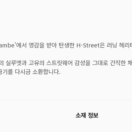
rambe’에서 영감을 받아 탄생한 H-Street은 러닝 
파일의 실루엣과 고유의 스트릿웨어 감성을 그대로 간직한 
금기를 다시금 소환합니다.
소재 정보