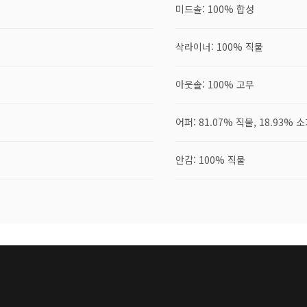
미드솔: 100% 합성
삭라이너: 100% 직물
아웃솔: 100% 고무
어퍼: 81.07% 직물, 18.93% 
안감: 100% 직물