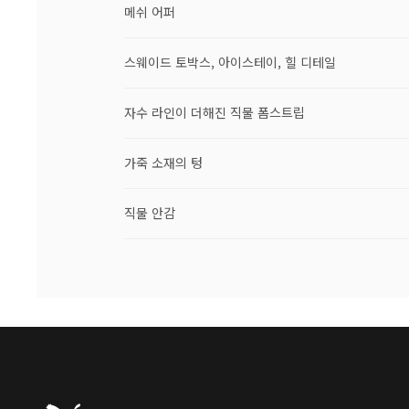
메쉬 어퍼
스웨이드 토박스, 아이스테이, 힐 디테일
자수 라인이 더해진 직물 폼스트립
가죽 소재의 텅
직물 안감
푸마 홈