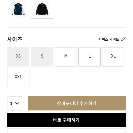
사이즈
사이즈 가이드
재고없음
재고없음
XS
S
M
L
XL
XXL
장바구니에 추가하기
1
바로 구매하기