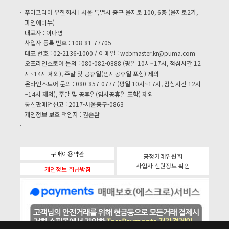
푸마코리아 유한회사 I 서울 특별시 중구 을지로 100, 6층 (을지로2가,
파인에비뉴)
대표자 : 이나영
사업자 등록 번호 : 108-81-77705
대표 번호 : 02-2136-1000 / 이메일 :
webmaster.kr@puma.com
오프라인스토어 문의 : 080-082-0888 (평일 10시~17시, 점심시간 12
시~14시 제외), 주말 및 공휴일(임시공휴일 포함) 제외
온라인스토어 문의 : 080-857-0777 (평일 10시~17시, 점심시간 12시
~14시 제외), 주말 및 공휴일(임시공휴일 포함) 제외
통신판매업신고 : 2017-서울중구-0863
개인정보 보호 책임자 : 권순완
구매이용약관
공정거래위원회
사업자 신원정보 확인
개인정보 취급방침