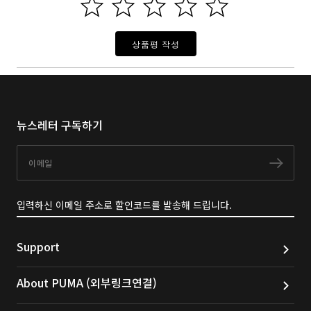
상품평 작성
뉴스레터 구독하기
이메일
구독
입력하신 이메일 주소로 할인코드를 발송해 드립니다.
Support
About PUMA (외부링크연결)