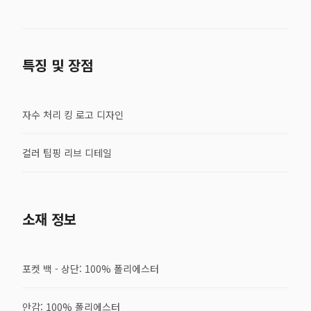
특징 및 장점
자수 처리 킹 로고 디자인
컬러 팁핑 리브 디테일
소재 정보
포켓 백 - 상단: 100% 폴리에스터
안감: 100% 폴리에스터