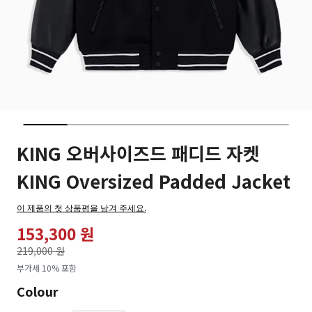
KING 오버사이즈드 패디드 자켓
KING Oversized Padded Jacket
이 제품의 첫 상품평을 남겨 주세요.
153,300 원
가격인하
219,000 원
로
부가세 10% 포함
Colour