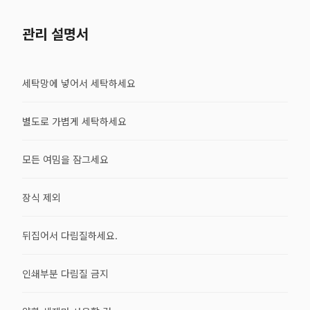
관리 설명서
세탁망에 넣어서 세탁하세요
별도로 가볍게 세탁하세요
모든 여밈을 잠그세요
장식 제외
뒤집어서 다림질하세요.
인쇄부분 다림질 금지