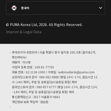
한국어
© PUMA Korea Ltd, 2026. All Rights Reserved.
Imprint & Legal Data
푸마코리아 유한회사 I 서울 특별시 중구 을지로 100, 6층 (을지로2가,
파인에비뉴)
대표자 : 이나영
사업자 등록 번호 : 108-81-77705
대표 번호 : 02-2136-1000 / 이메일 :
webmaster.kr@puma.com
오프라인스토어 문의 : 080-082-0888 (평일 10시~17시, 점심시간 12
시~14시 제외), 주말 및 공휴일(임시공휴일 포함) 제외
온라인스토어 문의 : 080-857-0777 (평일 10시~17시, 점심시간 12시
~14시 제외), 주말 및 공휴일(임시공휴일 포함) 제외
통신판매업신고 : 2017-서울중구-0863
개인정보 보호 책임자 : 권순완