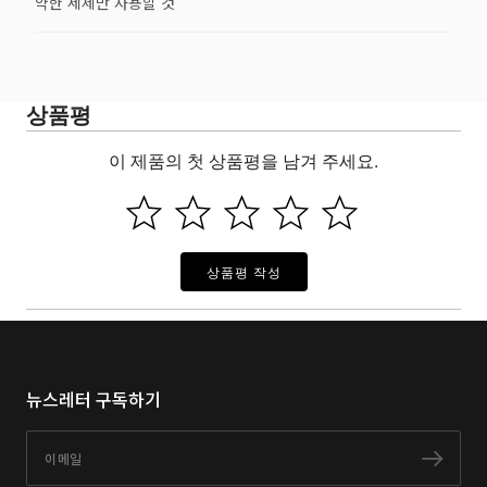
약한 세제만 사용할 것
상품평
이 제품의 첫 상품평을 남겨 주세요.
상품평 작성
뉴스레터 구독하기
이메일
구독