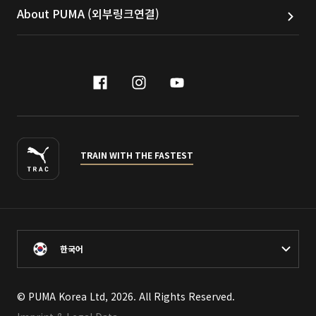
About PUMA (외부링크연결)
facebook
instagram
youtube
naver
TRAIN WITH THE FASTEST
한국어
© PUMA Korea Ltd, 2026. All Rights Reserved.