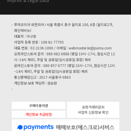
Imprint & Legal Data
푸마코리아 유한회사 I 서울 특별시 중구 을지로 100, 6층 (을지로2가,
파인에비뉴)
대표자 : 이나영
사업자 등록 번호 : 108-81-77705
대표 번호 : 02-2136-1000 / 이메일 :
webmaster.kr@puma.com
오프라인스토어 문의 : 080-082-0888 (평일 10시~17시, 점심시간 12
시~14시 제외), 주말 및 공휴일(임시공휴일 포함) 제외
온라인스토어 문의 : 080-857-0777 (평일 10시~17시, 점심시간 12시
~14시 제외), 주말 및 공휴일(임시공휴일 포함) 제외
통신판매업신고 : 2017-서울중구-0863
개인정보 보호 책임자 : 권순완
구매이용약관
공정거래위원회
사업자 신원정보 확인
개인정보 취급방침