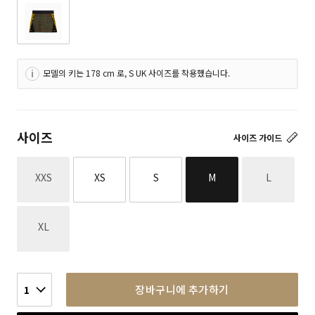
모델의 키는 178 cm 로, S UK 사이즈를 착용했습니다.
사이즈
사이즈 가이드
재고없음
재고없음
XXS
XS
S
M
L
재고없음
XL
장바구니에 추가하기
1