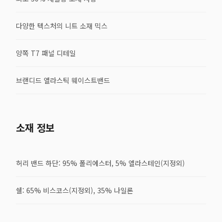
다양한 텍스처의 니트 소재 믹스
양쪽 T7 패널 디테일
브랜디드 엘라스틱 웨이스트밴드
소재 정보
허리 밴드 하단: 95% 폴리에스터, 5% 엘라스테인(지정외)
쉘: 65% 비스코스(지정외), 35% 나일론