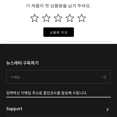
이 제품의 첫 상품평을 남겨 주세요.
상품평 작성
뉴스레터 구독하기
이메일
구독
입력하신 이메일 주소로 할인코드를 발송해 드립니다.
Support