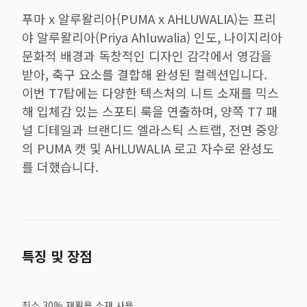
푸마 x 알루왈리아(PUMA x AHLUWALIA)는 프리
야 알루왈리아(Priya Ahluwalia) 인도, 나이지리아
문화적 배경과 독창적인 디자인 감각에서 영감을
받아, 축구 요소를 결합해 완성된 컬렉션입니다.
이번 T7탑에는 다양한 텍스처의 니트 소재를 믹스
해 입체감 있는 스포티 룩을 연출하며, 양쪽 T7 패
널 디테일과 브랜디드 엘라스틱 스트랩, 전면 중앙
의 PUMA 캣 및 AHLUWALIA 로고 자수로 완성도
를 더했습니다.
특징 및 장점
최소 30% 재활용 소재 사용