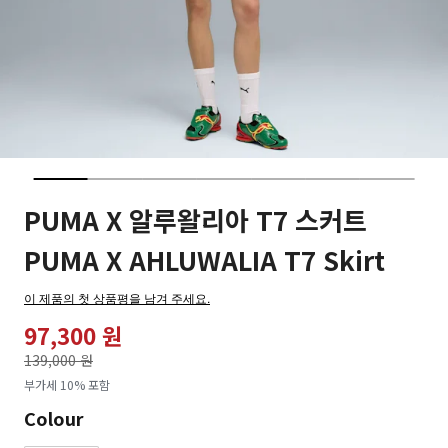
PUMA X 알루왈리아 T7 스커트
PUMA X AHLUWALIA T7 Skirt
이 제품의 첫 상품평을 남겨 주세요.
97,300 원
가격인하
139,000 원
로
부가세 10% 포함
Colour