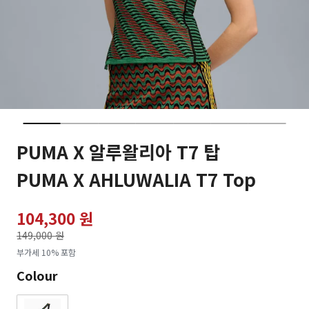
PUMA X 알루왈리아 T7 탑
PUMA X AHLUWALIA T7 Top
104,300 원
가격인하
149,000 원
로
부가세 10% 포함
Colour