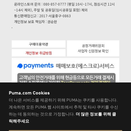
온라인스토어 문의 : 080-857-0777 (평일 10시~17시, 점심시간 12시
~14시 제외), 주말 및 공휴일(임시공휴일 포함) 제외
통신판매업신고 : 2017-서울중구-0863
개인정보 보호 책임자 : 권순완
구매이용약관
공정거래위원회
사업자 신원정보 확인
개인정보 취급방침