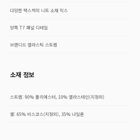
다양한 텍스처의 니트 소재 믹스
양쪽 T7 패널 디테일
브랜디드 엘라스틱 스트랩
소재 정보
스트랩: 90% 폴리에스터, 10% 엘라스테인(지정외)
쉘: 65% 비스코스(지정외), 35% 나일론