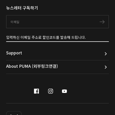
뉴스레터 구독하기
이메일
구독
입력하신 이메일 주소로 할인코드를 발송해 드립니다.
Support
About PUMA (외부링크연결)
facebook
instagram
youtube
naver