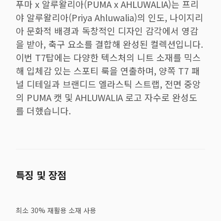
푸마 x 알루왈리아(PUMA x AHLUWALIA)는 프리
야 알루왈리아(Priya Ahluwalia)의 인도, 나이지리
아 문화적 배경과 독창적인 디자인 감각에서 영감
을 받아, 축구 요소를 결합해 완성된 컬렉션입니다.
이번 T7탑에는 다양한 텍스처의 니트 소재를 믹스
해 입체감 있는 스포티 룩을 연출하며, 양쪽 T7 패
널 디테일과 브랜디드 엘라스틱 스트랩, 전면 중앙
의 PUMA 캣 및 AHLUWALIA 로고 자수로 완성도
를 더했습니다.
특징 및 장점
최소 30% 재활용 소재 사용