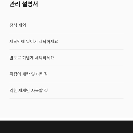
관리 설명서
장식 제외
세탁망에 넣어서 세탁하세요
별도로 가볍게 세탁하세요
뒤집어 세탁 및 다림질
약한 세제만 사용할 것