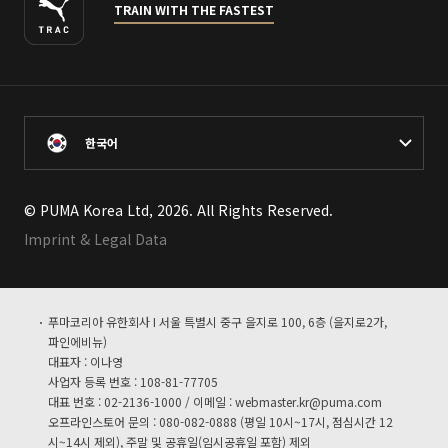
TRAIN WITH THE FASTEST
한국어
© PUMA Korea Ltd, 2026. All Rights Reserved.
Imprint & Legal Data
푸마코리아 유한회사 I 서울 특별시 중구 을지로 100, 6층 (을지로2가,
파인에비뉴)
대표자 : 이나영
사업자 등록 번호 : 108-81-77705
대표 번호 : 02-2136-1000 / 이메일 :
webmaster.kr@puma.com
오프라인스토어 문의 : 080-082-0888 (평일 10시~17시, 점심시간 12
시~14시 제외), 주말 및 공휴일(임시공휴일 포함) 제외