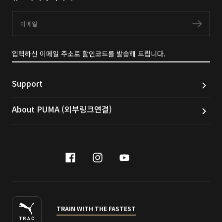
이메일
구독
입력하신 이메일 주소로 할인코드를 발송해 드립니다.
Support
About PUMA (외부링크연결)
facebook
instagram
youtube
naver
TRAIN WITH THE FASTEST