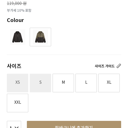
119,000 원
로
부가세 10% 포함
Colour
사이즈
사이즈 가이드
재고없음
재고없음
XS
S
M
L
XL
XXL
장바구니에 추가하기
1