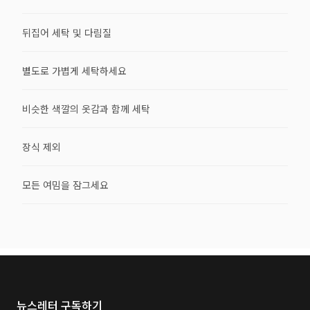
뒤집어 세탁 및 다림질
별도로 가볍게 세탁하세요
비슷한 색깔의 옷감과 함께 세탁
장식 제외
모든 여밈을 잠그세요
뉴스레터 구독하기