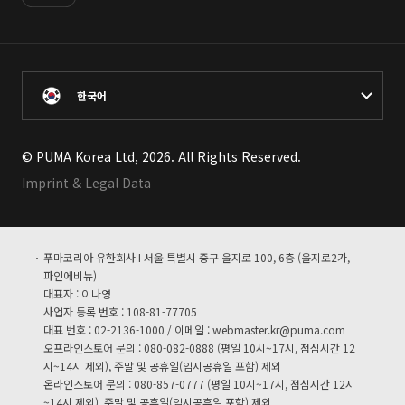
한국어
© PUMA Korea Ltd, 2026. All Rights Reserved.
Imprint & Legal Data
푸마코리아 유한회사 I 서울 특별시 중구 을지로 100, 6층 (을지로2가,
파인에비뉴)
대표자 : 이나영
사업자 등록 번호 : 108-81-77705
대표 번호 : 02-2136-1000 / 이메일 :
webmaster.kr@puma.com
오프라인스토어 문의 : 080-082-0888 (평일 10시~17시, 점심시간 12
시~14시 제외), 주말 및 공휴일(임시공휴일 포함) 제외
온라인스토어 문의 : 080-857-0777 (평일 10시~17시, 점심시간 12시
~14시 제외), 주말 및 공휴일(임시공휴일 포함) 제외