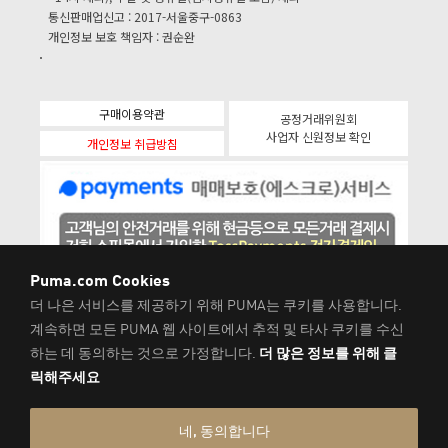
통신판매업신고 : 2017-서울중구-0863
개인정보 보호 책임자 : 권순완
구매이용약관
공정거래위원회
사업자 신원정보 확인
개인정보 취급방침