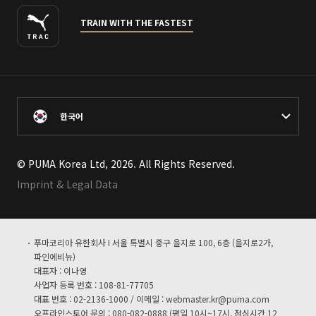
TRAIN WITH THE FASTEST
한국어
© PUMA Korea Ltd, 2026. All Rights Reserved.
Imprint & Legal Data
푸마코리아 유한회사 I 서울 특별시 중구 을지로 100, 6층 (을지로2가,
파인에비뉴)
대표자 : 이나영
사업자 등록 번호 : 108-81-77705
대표 번호 : 02-2136-1000 / 이메일 :
webmaster.kr@puma.com
오프라인스토어 문의 : 080-082-0888 (평일 10시~17시, 점심시간 12