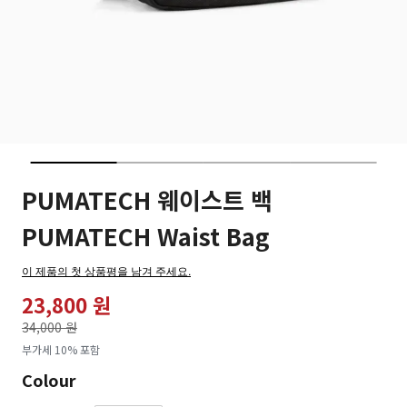
PUMATECH 웨이스트 백
PUMATECH Waist Bag
이 제품의 첫 상품평을 남겨 주세요.
23,800 원
가격인하
34,000 원
로
부가세 10% 포함
Colour