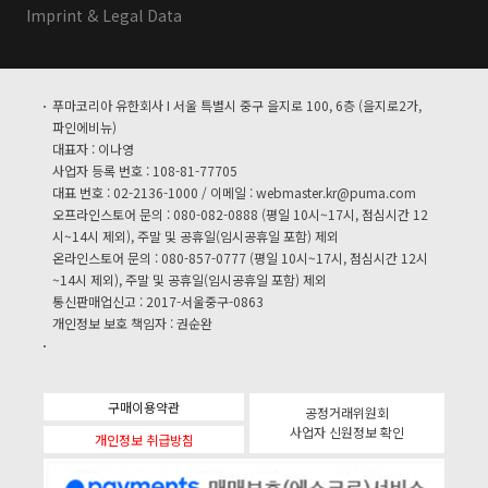
Imprint & Legal Data
푸마코리아 유한회사 I 서울 특별시 중구 을지로 100, 6층 (을지로2가,
파인에비뉴)
대표자 : 이나영
사업자 등록 번호 : 108-81-77705
대표 번호 : 02-2136-1000 / 이메일 :
webmaster.kr@puma.com
오프라인스토어 문의 : 080-082-0888 (평일 10시~17시, 점심시간 12
시~14시 제외), 주말 및 공휴일(임시공휴일 포함) 제외
온라인스토어 문의 : 080-857-0777 (평일 10시~17시, 점심시간 12시
~14시 제외), 주말 및 공휴일(임시공휴일 포함) 제외
통신판매업신고 : 2017-서울중구-0863
개인정보 보호 책임자 : 권순완
구매이용약관
공정거래위원회
사업자 신원정보 확인
개인정보 취급방침