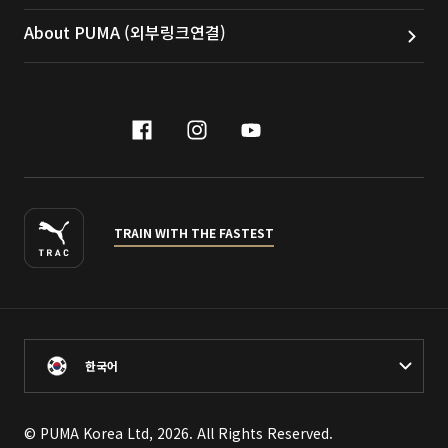
About PUMA (외부링크연결)
facebook
instagram
youtube
naver
TRAIN WITH THE FASTEST
한국어
© PUMA Korea Ltd, 2026. All Rights Reserved.