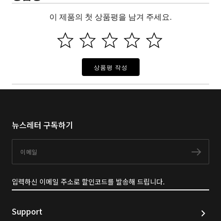
이 제품의 첫 상품평을 남겨 주세요.
상품평 작성
뉴스레터 구독하기
이메일
구독
입력하신 이메일 주소로 할인코드를 발송해 드립니다.
Support