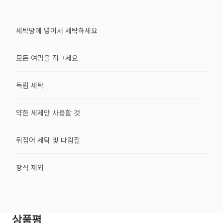
세탁망에 넣어서 세탁하세요
모든 여밈을 잠그세요
독립 세탁
약한 세제만 사용할 것
뒤집어 세탁 및 다림질
장식 제외
상품평