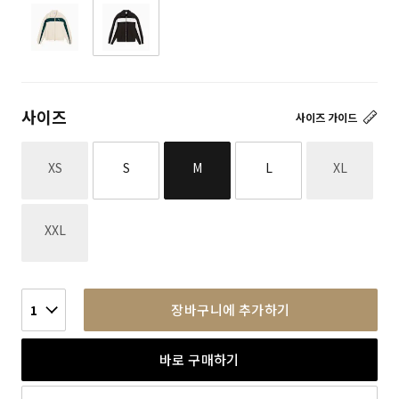
사이즈
사이즈 가이드
재고없음
재고없음
XS
S
M
L
XL
재고없음
XXL
장바구니에 추가하기
1
바로 구매하기