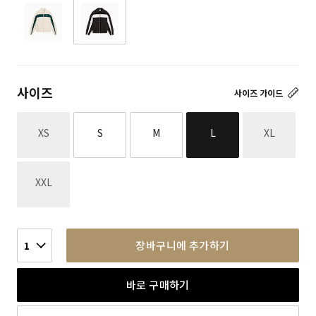
사이즈
사이즈 가이드
재고없음
재고없음
XS
S
M
L
XL
재고없음
XXL
장바구니에 추가하기
1
바로 구매하기