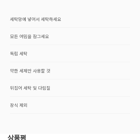
세탁망에 넣어서 세탁하세요
모든 여밈을 잠그세요
독립 세탁
약한 세제만 사용할 것
뒤집어 세탁 및 다림질
장식 제외
상품평