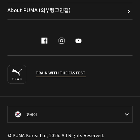
About PUMA (외부링크연결)
facebook
instagram
youtube
naver
TRAIN WITH THE FASTEST
한국어
© PUMA Korea Ltd, 2026. All Rights Reserved.