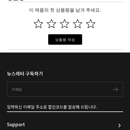
이 제품의 첫 상품평을 남겨 주세요.
상품평 작성
뉴스레터 구독하기
이메일
구독
입력하신 이메일 주소로 할인코드를 발송해 드립니다.
Support