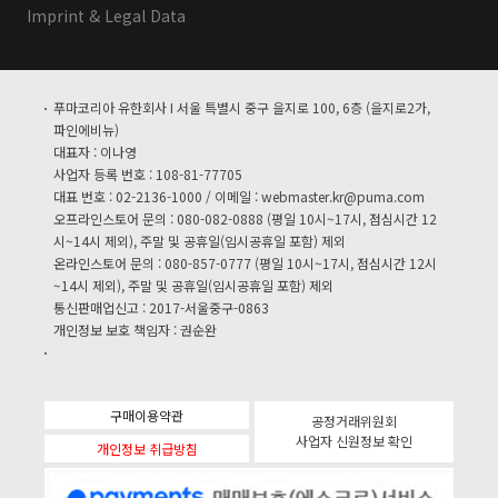
Imprint & Legal Data
푸마코리아 유한회사 I 서울 특별시 중구 을지로 100, 6층 (을지로2가,
파인에비뉴)
대표자 : 이나영
사업자 등록 번호 : 108-81-77705
대표 번호 : 02-2136-1000 / 이메일 :
webmaster.kr@puma.com
오프라인스토어 문의 : 080-082-0888 (평일 10시~17시, 점심시간 12
시~14시 제외), 주말 및 공휴일(임시공휴일 포함) 제외
온라인스토어 문의 : 080-857-0777 (평일 10시~17시, 점심시간 12시
~14시 제외), 주말 및 공휴일(임시공휴일 포함) 제외
통신판매업신고 : 2017-서울중구-0863
개인정보 보호 책임자 : 권순완
구매이용약관
공정거래위원회
사업자 신원정보 확인
개인정보 취급방침